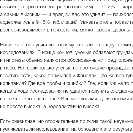
низким (но при этом все равно высоким) — 70,2% — хар
а самым высоким — и вряд ли вас это удивит — психолог
содержались в 91,5% публикаций. Увязать столь порази
воспроизводимости в психологии, мягко говоря, довольн
Возможно, вас удивляет, почему это нам не следует ожид
исследованиях. В конце концов, ученые обладают фунда
и гипотезы обычно являются обоснованными предположе
в небо. Но, если только ученые не настоящие провидцы, 
позитивности, какой получился у Фанелли. Где же все туп
испытания? Где все пробы и ошибки? Где, если уж на то 
когда в ходе исследования не удается получить ожидаем
на то что гипотеза верна? Иными словами, доля положит
не просто высока, а нереалистично высока.
Есть очевидная, но огорчительная причина такой неуемн
публиковать ли исследование, на основании его результ