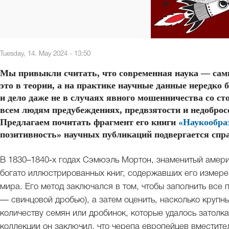
Tuesday, 14. May 2024 - 13:50
Мы привыкли считать, что современная наука — самы
это в теории, а на практике научные данные нередко
и дело даже не в случаях явного мошенничества со с
всем людям предубеждениях, предвзятости и недоброс
Предлагаем почитать фрагмент его книги
«Наукообра
позитивность» научных публикаций подвергается спр
В 1830–1840‑х годах Сэмюэль Мортон, знаменитый амери
богато иллюстрированных книг, содержавших его измере
мира. Его метод заключался в том, чтобы заполнить все
— свинцовой дробью), а затем оценить, насколько крупн
количеству семян или дробинок, которые удалось затолка
коллекции он заключил, что черепа европейцев вместител