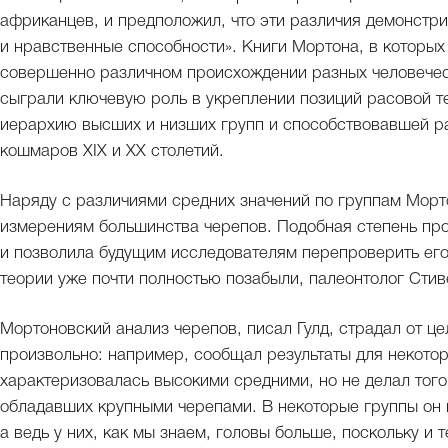
африканцев, и предположил, что эти различия демонстр
и нравственные способности». Книги Мортона, в которых
совершенно различном происхождении разных человечес
сыграли ключевую роль в укреплении позиций расовой т
иерархию высших и низших групп и способствовавшей р
кошмаров XIX и XX столетий.
Наряду с различиями средних значений по группам Морт
измерениям большинства черепов. Подобная степень про
и позволила будущим исследователям перепроверить его 
теории уже почти полностью позабыли, палеонтолог Стив
Мортоновский анализ черепов, писал Гулд, страдал от ц
произвольно: например, сообщал результаты для некотор
характеризовалась высокими средними, но не делал того
обладавших крупными черепами. В некоторые группы он
а ведь у них, как мы знаем, головы больше, поскольку и