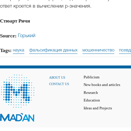
ответ кроется в вычислении p-значения.
Стюарт Ричи
Source:
Горький
Tags:
наука
фальсификация данных
мошенничество
псевд
Publicism
ABOUT US
CONTACT US
New books and articles
Research
Education
Ideas and Projects