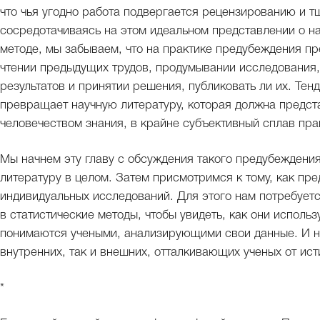
что чья угодно работа подвергается рецензированию и 
сосредотачиваясь на этом идеальном представлении о н
методе, мы забываем, что на практике предубеждения пр
чтении предыдущих трудов, продумывании исследования,
результатов и принятии решения, публиковать ли их. Тен
превращает научную литературу, которая должна предст
человечеством знания, в крайне субъективный сплав пр
Мы начнем эту главу с обсуждения такого предубеждения
литературу в целом. Затем присмотримся к тому, как пр
индивидуальных исследований. Для этого нам потребует
в статистические методы, чтобы увидеть, как они испол
понимаются учеными, анализирующими свои данные. И н
внутренних, так и внешних, отталкивающих ученых от ист
*