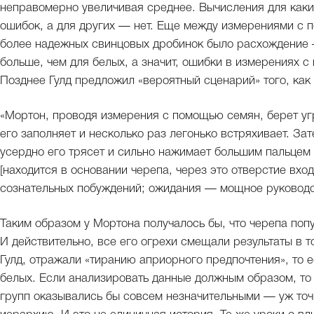
неправомерно увеличивая среднее. Вычисления для каки
ошибок, а для других — нет. Еще между измерениями с
более надежных свинцовых дробинок было расхождение 
больше, чем для белых, а значит, ошибки в измерениях 
Позднее Гулд предложил «вероятный сценарий» того, как 
«Мортон, проводя измерения с помощью семян, берет у
его заполняет и несколько раз легонько встряхивает. За
усердно его трясет и сильно нажимает большим пальцем
[находится в основании черепа, через это отверстие вход
сознательных побуждений; ожидания — мощное руководс
Таким образом у Мортона получалось бы, что черепа поп
И действительно, все его огрехи смещали результаты в 
Гулд, отражали «тиранию априорного предпочтения», то 
белых. Если анализировать данные должным образом, то
групп оказывались бы совсем незначительными — уж точ