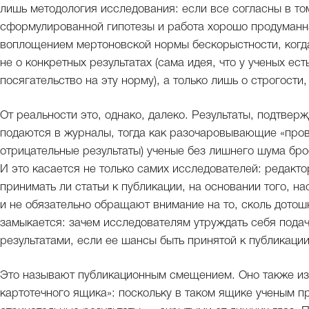
лишь методология исследования: если все согласны в то
сформулированной гипотезы и работа хорошо продуманна
воплощением мертоновской нормы бескорыстности, когда
не о конкретных результатах (сама идея, что у ученых ес
посягательство на эту норму), а только лишь о строгости,
От реальности это, однако, далеко. Результаты, подтв
подаются в журналы, тогда как разочаровывающие «пров
отрицательные результаты) ученые без лишнего шума бро
И это касается не только самих исследователей: редакт
принимать ли статьи к публикации, на основании того, н
и не обязательно обращают внимание на то, сколь дотош
замыкается: зачем исследователям утруждать себя подач
результатами, если ее шансы быть принятой к публикаци
Это называют публикационным смещением. Оно также из
картотечного ящика»: поскольку в таком ящике ученым п