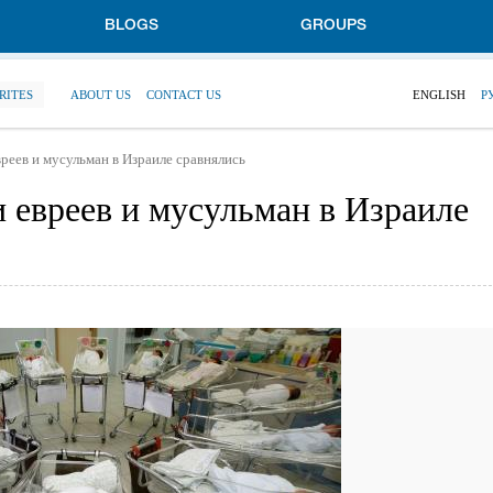
BLOGS
GROUPS
RITES
ABOUT US
CONTACT US
ENGLISH
Р
реев и мусульман в Израиле сравнялись
 евреев и мусульман в Израиле