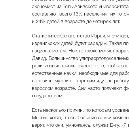
экономист из Тель-Авивского университет
составляют всего 13% населения, их потом
и 24% детей в возрасте до четырех лет.
Статистическое агентство Израиля считает
израильских детей будут харедим. Такая п
националистам. Но это также меняет харак
Давид. Большинство ультраортодоксальных
религиозные школы вместо того, чтобы заст
естественные науки, необходимые для раб
половины мужчин – харедим идут на работу
взрослом возрасте. Они часто получают ф
государством.
Есть несколько причин, по которым урове
Многие хотят, чтобы большие семьи компе
верят, что они, умножаясь, служат Б-гу. «