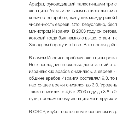
Арафат, руководивший палестинцами три с
женщины "самым сильным национальным ор
количество арабов, живущих между рекой 
численность евреев. Это, безусловно, бесп
министром Израиля. В 2003 году он сетова
который тогда был намного выше, ставит п
Западном берегу и в Газе. В то время де
В самом Израиле арабские женщины рожали
Но в последние несколько десятилетий это
израильских арабов снизилась, а евреев -
общине арабов Израиля составлял 9,3, то в
настоящее время снизился до 3,0. Уровень
также снизился с 4,6 в 2003 году до 3,8 в
пути, проложенному женщинами в других м
В ОЭСР, клубе, состоящем в основном из 