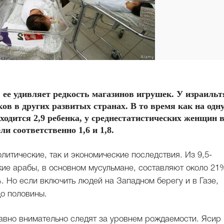
 ее удивляет редкость магазинов игрушек. У израильт
ков в других развитых странах. В то время как на одн
одится 2,9 ребенка, у среднестатистических женщин 
и соответственно 1,6 и 1,8.
итические, так и экономические последствия. Из 9,5-
ие арабы, в основном мусульмане, составляют около 21
 Но если включить людей на Западном берегу и в Газе,
до половины.
авно внимательно следят за уровнем рождаемости. Ясир