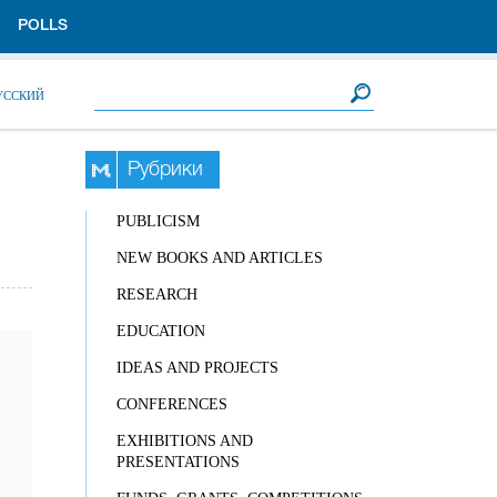
POLLS
Search form
Search
УССКИЙ
Рубрики
PUBLICISM
NEW BOOKS AND ARTICLES
RESEARCH
EDUCATION
IDEAS AND PROJECTS
CONFERENCES
EXHIBITIONS AND
PRESENTATIONS