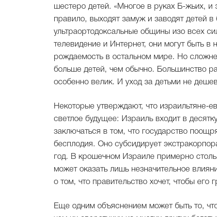
шестеро детей. «Многое в руках Б-жьих, и
правило, выходят замуж и заводят детей в
ультраортодоксальные общины изо всех сил
телевидение и Интернет, они могут быть в
рождаемость в остальном мире. Но сложнее
больше детей, чем обычно. Большинство р
особенно велик. И уход за детьми не дешев
Некоторые утверждают, что израильтяне-е
светлое будущее: Израиль входит в десятк
заключаться в том, что государство поощ
бесплодия. Оно субсидирует экстракорпор
год. В крошечном Израиле примерно столь
может оказать лишь незначительное влияни
о том, что правительство хочет, чтобы его
Еще одним объяснением может быть то, чт