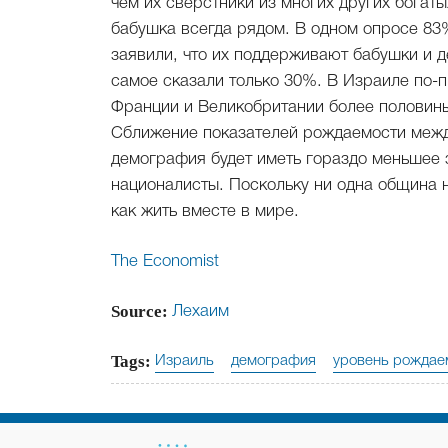
чем их сверстники из многих других богаты
бабушка всегда рядом. В одном опросе 83%
заявили, что их поддерживают бабушки и д
самое сказали только 30%. В Израиле по-
Франции и Великобритании более половины
Сближение показателей рождаемости между
демография будет иметь гораздо меньшее 
националисты. Поскольку ни одна община 
как жить вместе в мире.
The Economist
Source:
Лехаим
Tags:
Израиль
демография
уровень рождае