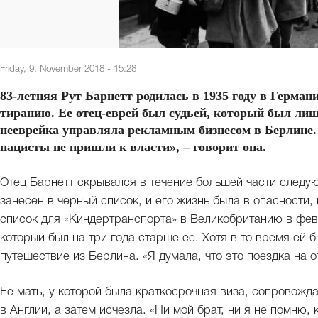
Friday, 9. November 2018 - 15:28
83-летняя Рут Барнетт родилась в 1935 году в Герман
тиранию. Ее отец-еврей был судьей, который был лишен
нееврейка управляла рекламным бизнесом в Берлине. 
нацисты не пришли к власти», – говорит она.
Отец Барнетт скрывался в течение большей части следующ
занесен в черный список, и его жизнь была в опасности,
список для «Киндертранспорта» в Великобританию в февр
который был на три года старше ее. Хотя в то время ей 
путешествие из Берлина. «Я думала, что это поездка на от
Ее мать, у которой была краткосрочная виза, сопровожда
в Англии, а затем исчезла. «Ни мой брат, ни я не помню, 