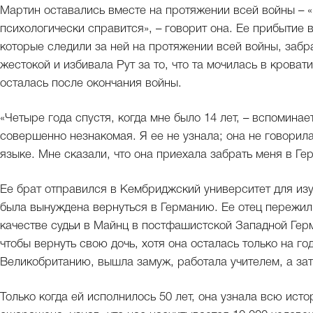
Мартин оставались вместе на протяжении всей войны – «
психологически справится», – говорит она. Ее прибытие
которые следили за ней на протяжении всей войны, забр
жестокой и избивала Рут за то, что та мочилась в кроват
осталась после окончания войны.
«Четыре года спустя, когда мне было 14 лет, – вспоминает
совершенно незнакомая. Я ее не узнала; она не говорила
языке. Мне сказали, что она приехала забрать меня в Гер
Ее брат отправился в Кембриджский университет для изу
была вынуждена вернуться в Германию. Ее отец пережил 
качестве судьи в Майнц в постфашистской Западной Гер
чтобы вернуть свою дочь, хотя она осталась только на го
Великобританию, вышла замуж, работала учителем, а зат
Только когда ей исполнилось 50 лет, она узнала всю ист