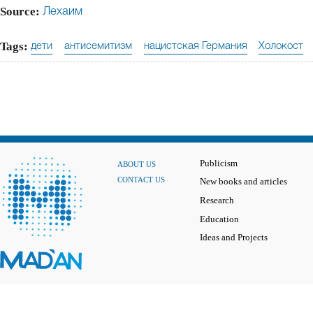
Source:
Лехаим
Tags:
дети
антисемитизм
нацистская Германия
Холокост
Publicism
ABOUT US
CONTACT US
New books and articles
Research
Education
Ideas and Projects