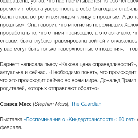
ошарашена, узнав, что нас насчитывается 10 000 человек»
времени я обрела уверенность в себе благодаря стабильн
была готова встретиться лицом к лицу с прошлым. А до те
прошлым». Она говорит, что многие из переживших Холоко
проработать то, что с ними произошло, а это означало, чт
словам, была глубоко травмирована войной и отказалась 
у вас могут быть только поверхностные отношения», – гов
Барнетт написала пьесу «Какова цена справедливости?», р
актуальна и сейчас. «Необходимо понять, что происходит
что это происходит сейчас во всем мире. Дональд Трамп 
родителей, которых отправляют обратно»
Стивен Мосс
(
Stephen Moss
),
The Guardian
Выставка
«Воспоминания о «Киндертранспорте»: 80 лет»
февраля.