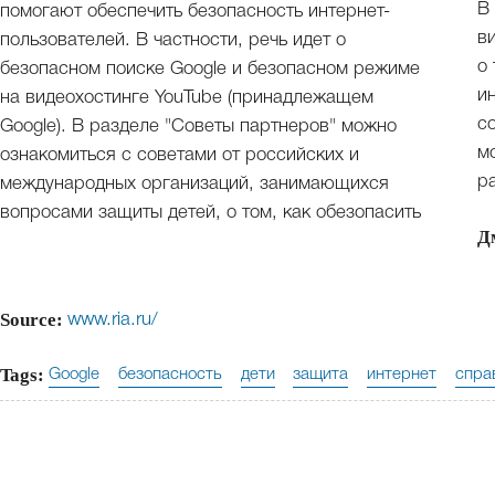
В
помогают обеспечить безопасность интернет-
в
пользователей. В частности, речь идет о
о
безопасном поиске Google и безопасном режиме
и
на видеохостинге YouTube (принадлежащем
с
Google). В разделе "Советы партнеров" можно
м
ознакомиться с советами от российских и
р
международных организаций, занимающихся
вопросами защиты детей, о том, как обезопасить
Д
Source:
www.ria.ru/
Tags:
Google
безопасность
дети
защита
интернет
спра