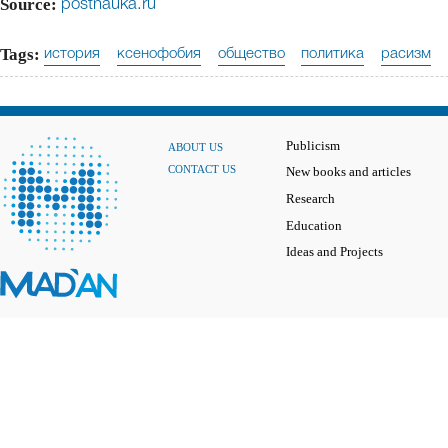
Source:
postnauka.ru
Tags:
история
ксенофобия
общество
политика
расизм
Publicism
ABOUT US
CONTACT US
New books and articles
Research
Education
Ideas and Projects