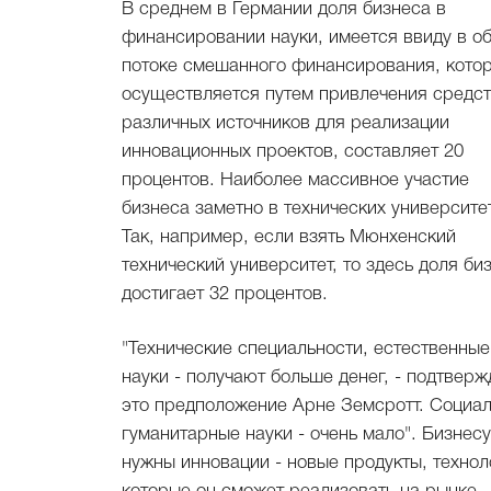
В среднем в Германии доля бизнеса в
финансировании науки, имеется ввиду в 
потоке смешанного финансирования, кото
осуществляется путем привлечения средст
различных источников для реализации
инновационных проектов, составляет 20
процентов. Наиболее массивное участие
бизнеса заметно в технических университе
Так, например, если взять Мюнхенский
технический университет, то здесь доля би
достигает 32 процентов.
"Технические специальности, естественные
науки - получают больше денег, - подтверж
это предположение Арне Земсротт. Социал
гуманитарные науки - очень мало". Бизнесу
нужны инновации - новые продукты, технол