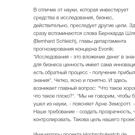
В отличие от науки, которая инвестирует
средства в исследования, бизнес,
действительно, преследует другие цели. З
сразу вспоминаются слова Бернхарда Шл
(Bernhard Schleich), главы департамента
прогнозирования концерна Evonik:
"Исследования - это вложение денег в зна
для бизнеса ценность имеет сама инноваци
есть обратный процесс - получение прибыл
знания". Четко, ясно и понятно. И здесь
возникает главный вопрос: "Что такое хоро
что такое плохо?". "Мы не говорим, чтобы 
ушел из науки, - поясняет Арне Земсротт. -
Наше требование - создать прозрачность, 
контролировать. Такова цель нашего проек
Инициаторы проекта Hochschulwatch.de