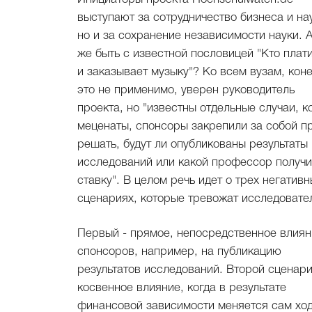
выступают за сотрудничество бизнеса и на
но и за сохранение независимости науки. А
же быть с известной пословицей "Кто платит
и заказывает музыку"? Ко всем вузам, коне
это не применимо, уверен руководитель
проекта, но "известны отдельные случаи, к
меценаты, спонсоры закрепили за собой п
решать, будут ли опубликованы результаты
исследований или какой профессор получи
ставку". В целом речь идет о трех негативн
сценариях, которые тревожат исследовате
Первый - прямое, непосредственное влиян
спонсоров, например, на публикацию
результатов исследований. Второй сценари
косвенное влияние, когда в результате
финансовой зависимости меняется сам хо