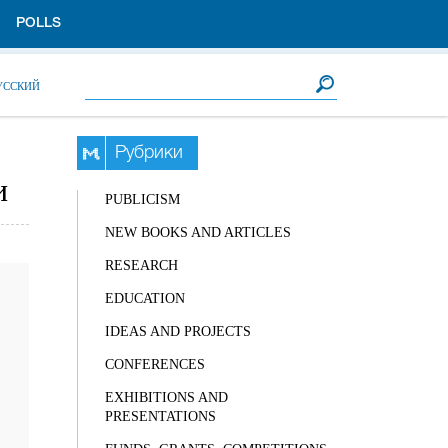
POLLS
Search form
Search
УССКИЙ
Рубрики
и
PUBLICISM
NEW BOOKS AND ARTICLES
RESEARCH
EDUCATION
IDEAS AND PROJECTS
CONFERENCES
EXHIBITIONS AND
PRESENTATIONS