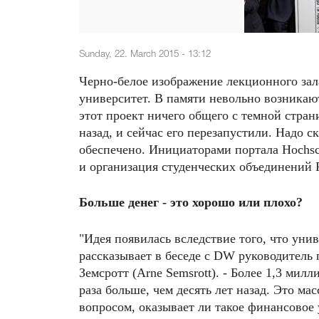
Sunday, 22. March 2015 - 13:12
Черно-белое изображение лекционного зала.
университет. В памяти невольно возникаю
этот проект ничего общего с темной стран
назад, и сейчас его перезапустили. Надо 
обеспечено. Инициаторами портала Hochschu
и организация студенческих объединений Fr
Больше денег - это хорошо или плохо?
"Идея появилась вследствие того, что унив
рассказывает в беседе с DW руководитель п
Земсротт (Arne Semsrott). - Более 1,3 милл
раза больше, чем десять лет назад. Это м
вопросом, оказывает ли такое финансовое 