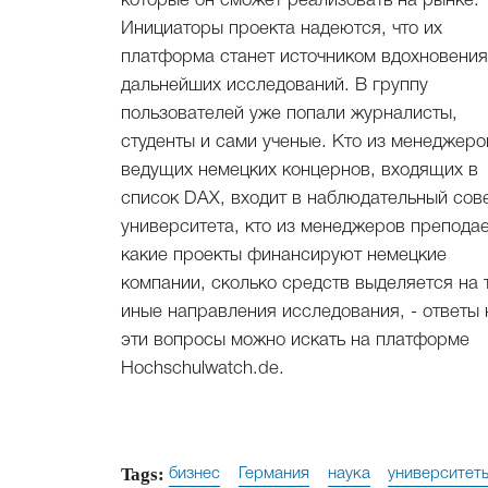
которые он сможет реализовать на рынке.
Инициаторы проекта надеются, что их
платформа станет источником вдохновения
дальнейших исследований. В группу
пользователей уже попали журналисты,
студенты и сами ученые. Кто из менеджеро
ведущих немецких концернов, входящих в
список DAX, входит в наблюдательный сов
университета, кто из менеджеров преподае
какие проекты финансируют немецкие
компании, сколько средств выделяется на 
иные направления исследования, - ответы 
эти вопросы можно искать на платформе
Hochschulwatch.de.
Tags:
бизнес
Германия
наука
университет