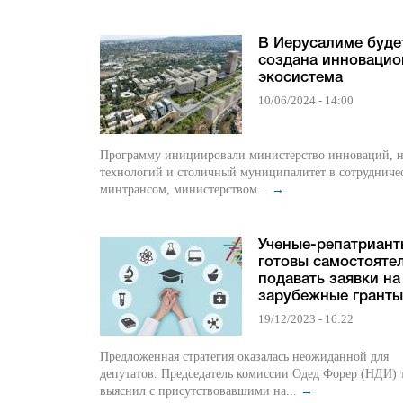
В Иерусалиме буде
создана инновацио
экосистема
10/06/2024 - 14:00
Программу инициировали министерство инноваций, н
технологий и столичный муниципалитет в сотрудничес
минтрансом, министерством...
→
Ученые-репатриант
готовы самостояте
подавать заявки на
зарубежные гранты
19/12/2023 - 16:22
Предложенная стратегия оказалась неожиданной для
депутатов. Председатель комиссии Одед Форер (НДИ) 
выяснил с присутствовавшими на...
→