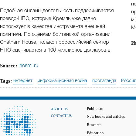
п
Подобная онлайн-деятельность поддерживается
п
псевдо-НПО, которые Кремль уже давно
м
использует в качестве инструмента внешней
М
политики. По оценкам британской организации
Chatham House, только пророссийский сектор
И
НПО оценивается в 100 миллионов долларов в
Source:
inosmi.ru
Tags:
интернет
информационная война
пропаганда
Росси
Publicism
ABOUT US
CONTACT US
New books and articles
Research
Education