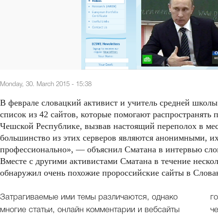
Monday, 30. March 2015 - 15:38
В феврале словацкий активист и учитель средней школы
список из 42 сайтов, которые помогают распространять
Чешской Республике, вызвав настоящий переполох в ме
большинство из этих серверов являются анонимными, и
профессионально», — объяснил Сматана в интервью сло
Вместе с другими активистами Сматана в течение нескол
обнаружил очень похожие пророссийские сайты в Словак
Затрагиваемые ими темы различаются, однако
г
многие статьи, онлайн комментарии и вебсайты
ч