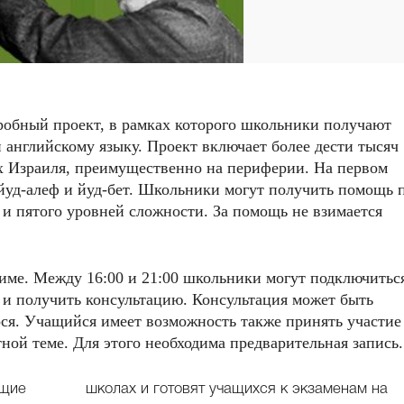
робный проект, в рамках которого школьники получают
 английскому языку. Проект включает более дести тысяч
х Израиля, преимущественно на периферии. На первом
, йуд-алеф и йуд-бет. Школьники могут получить помощь 
 и пятого уровней сложности. За помощь не взимается
ме. Между 16:00 и 21:00 школьники могут подключитьс
 и получить консультацию. Консультация может быть
ся. Учащийся имеет возможность также принять участие
ной теме. Для этого необходима предварительная запись.
ющие
м на