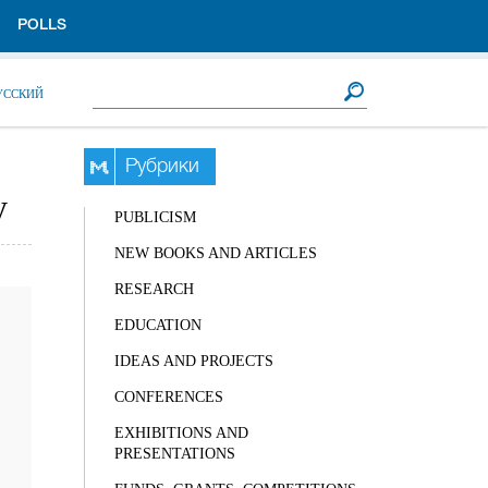
POLLS
Search form
Search
УССКИЙ
Рубрики
у
PUBLICISM
NEW BOOKS AND ARTICLES
RESEARCH
EDUCATION
IDEAS AND PROJECTS
CONFERENCES
EXHIBITIONS AND
PRESENTATIONS