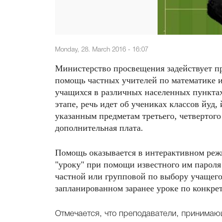
Monday, 28. March 2016 - 16:07
Министерство просвещения задействует п
помощь частных учителей по математике и
учащихся в различных населенных пункта
этапе, речь идет об учениках классов йуд
указанным предметам третьего, четвертого
дополнительная плата.
Помощь оказывается в интерактивном режи
"уроку" при помощи известного им пароля
частной или групповой по выбору учащего
запланированном заранее уроке по конкрет
Отмечается, что преподаватели, принима
школах и готовят учащихся к экзамена