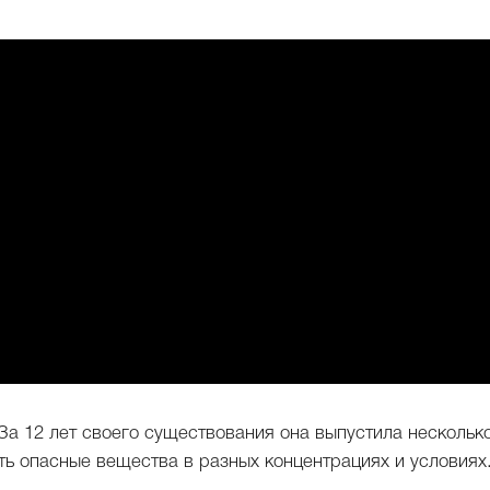
За 12 лет своего существования она выпустила нескольк
ть опасные вещества в разных концентрациях и условиях