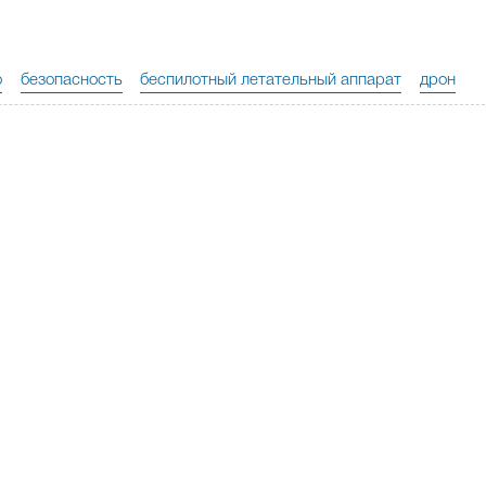
o
безопасность
беспилотный летательный аппарат
дрон