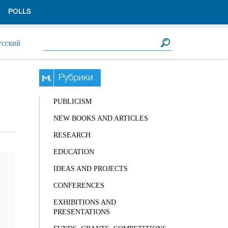
POLLS
Search form
Search
УССКИЙ
Рубрики
PUBLICISM
NEW BOOKS AND ARTICLES
RESEARCH
EDUCATION
IDEAS AND PROJECTS
CONFERENCES
EXHIBITIONS AND
PRESENTATIONS