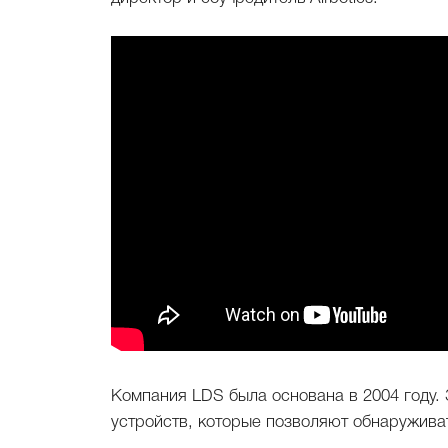
Компания LDS была основана в 2004 году. 
устройств, которые позволяют обнаружива