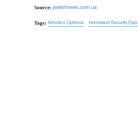
Source:
jewishnews.com.ua
Tags:
Airbotics Optimus
Homeland Security Exp