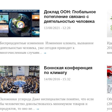
Доклад ООН: Глобальное
потепление связано с
деятельностью человека
13/08/2021 - 12:26
Беспрецедентные изменения Изменение климата, вызванное
Иде
деятельностью человека, уже сегодня приводит к
20
многочисленным случаям...
→
мне
Боннская конференция
по климату
14/06/2016 - 15:32
Заложники углерода Даже неспециалистам понятно, что если
Объ
бы человечество довольствовалось минимумом товаров и
(20
продуктов, то оно не...
→
угл