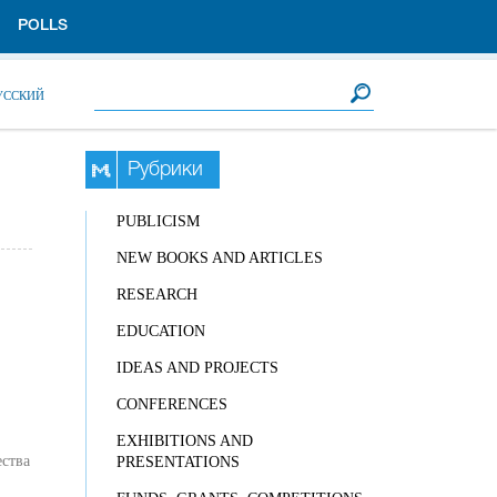
POLLS
Search form
Search
УССКИЙ
Рубрики
PUBLICISM
NEW BOOKS AND ARTICLES
RESEARCH
EDUCATION
IDEAS AND PROJECTS
CONFERENCES
EXHIBITIONS AND
ества
PRESENTATIONS