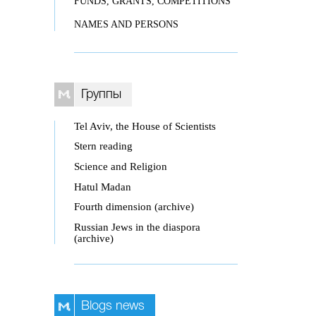
FUNDS, GRANTS, COMPETITIONS
NAMES AND PERSONS
Группы
Tel Aviv, the House of Scientists
Stern reading
Science and Religion
Hatul Madan
Fourth dimension (archive)
Russian Jews in the diaspora
(archive)
Blogs news