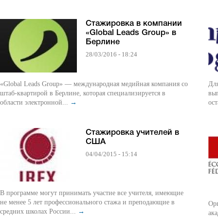
Стажировка в компании
«Global Leads Group» в
Берлине
28/03/2016 - 18:24
«Global Leads Group» — международная медийная компания со
Дл
штаб-квартирой в Берлине, которая специализируется в
вып
области электронной...
→
ост
Стажировка учителей в
США
04/04/2015 - 15:14
В программе могут принимать участие все учителя, имеющие
не менее 5 лет профессионального стажа и преподающие в
Ор
средних школах России...
→
ака