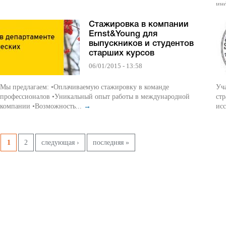
ин
Стажировка в компании
Ernst&Young для
выпускников и студентов
старших курсов
06/01/2015 - 13:58
Мы предлагаем: •Оплачиваемую стажировку в команде
Уч
профессионалов •Уникальный опыт работы в международной
стр
компании •Возможность...
→
исс
Pages
1
2
следующая ›
последняя »