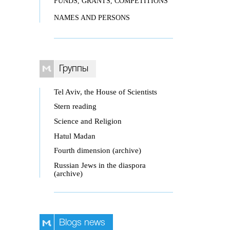
FUNDS, GRANTS, COMPETITIONS
NAMES AND PERSONS
Группы
Tel Aviv, the House of Scientists
Stern reading
Science and Religion
Hatul Madan
Fourth dimension (archive)
Russian Jews in the diaspora
(archive)
Blogs news