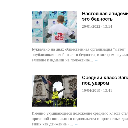
Настоящая эпидеми
это бедность
20/01/2022 - 13:54
Буквально на днях общественная организация "Латет"
опубликовала свой отчет о бедности, в котором изучал
влияние пандемии на положение...
→
Средний класс Зап
под ударом
10/04/2019 - 13:41
Именно ухудшающееся положение среднего класса ста
причиной социального недовольства и протестных дв
таких как движение «...
→