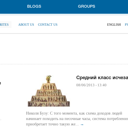
BLOGS
GROUPS
RITES
ABOUT US
CONTACT US
ENGLISH
Р
Средний класс исчеза
е
08/06/2013 - 13:40
Николя Бузу: С того момента, как схема доходов людей
.
начинает походить на песочные часы, система потреблени
приобретает точно такую же...
→