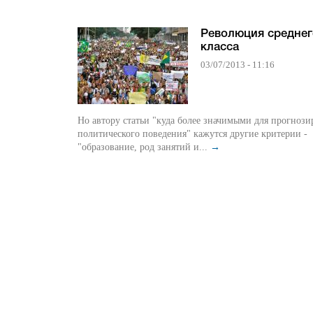
Революция среднег
класса
03/07/2013 - 11:16
Но автору статьи "куда более значимыми для прогнози
политического поведения" кажутся другие критерии -
"образование, род занятий и...
→