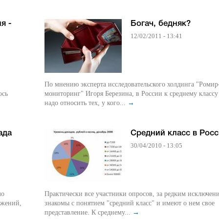
я -
Богач, бедняк?
12/02/2011 - 13:41
По мнению эксперта исследовательского холдинга "Ромир
ось
мониторинг" Игоря Березина, в России к среднему классу
надо относить тех, у кого...
→
ада
Средний класс в Рос
30/04/2010 - 13:05
ло
Практически все участники опросов, за редким исключен
ижений,
знакомы с понятием "средний класс" и имеют о нем свое
представление. К среднему...
→