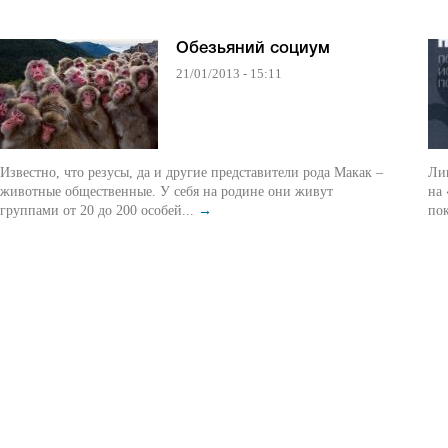
Обезьяний социум
21/01/2013 - 15:11
Известно, что резусы, да и другие представители рода Макак –
Лиш
животные общественные. У себя на родине они живут
на
группами от 20 до 200 особей...
→
пок