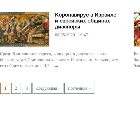
Коронавирус в Израиле
и еврейских общинах
диаспоры
08/05/2020 - 16:47
Среди 8 миллионов евреев, живущих в диаспоре — что
Бол
больше, чем 6,7 миллиона человек в Израиле, но меньше, чем
бы 
его общее население в 9,2...
→
блю
Pages
1
2
3
следующая ›
последняя »