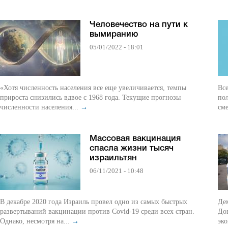
Человечество на пути к
вымиранию
05/01/2022 - 18:01
«Хотя численность населения все еще увеличивается, темпы
Вс
прироста снизились вдвое с 1968 года. Текущие прогнозы
по
численности населения...
→
сме
Массовая вакцинация
спасла жизни тысяч
израильтян
06/11/2021 - 10:48
В декабре 2020 года Израиль провел одно из самых быстрых
Дем
развертываний вакцинации против Covid-19 среди всех стран.
До
Однако, несмотря на...
→
эко