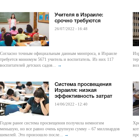
Учителя в Израиле:
срочно требуются
26/07/2022 - 16:48
Согласно точным официальным данным минпроса, в Израиле
Изр
требуется минимум 5671 учитель и воспитатель. Из них 117
тер
воспитателей детских садов...
→
воз
Система просвещения
Израиля: низкая
эффективность затрат
14/06/2022 - 12:40
Годом ранее система просвещения получила немногим
Хро
меньшую, но все равно очень крупную сумму – 67 миллиардов
ко
шекелей. Это произошло после...
→
пр