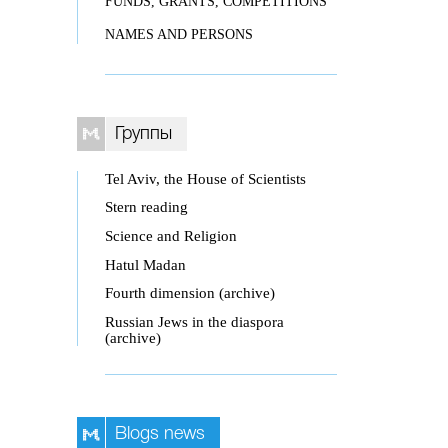
FUNDS, GRANTS, COMPETITIONS
NAMES AND PERSONS
Группы
Tel Aviv, the House of Scientists
Stern reading
Science and Religion
Hatul Madan
Fourth dimension (archive)
Russian Jews in the diaspora
(archive)
Blogs news