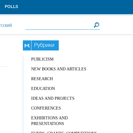
POLLS
Search form
Search
УССКИЙ
Рубрики
PUBLICISM
NEW BOOKS AND ARTICLES
RESEARCH
EDUCATION
IDEAS AND PROJECTS
CONFERENCES
EXHIBITIONS AND
PRESENTATIONS