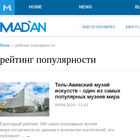
Skip to main content
HOME
NEWS
B
ADD TO FAVORITES
ABOUT 
You are here
Home
рейтинг популярности
рейтинг популярности
Тель-Авивский музей
искусств - один из самых
популярных музеев мира
08/04/2024 - 12:42
Ежегодный рейтинг 100 самых популярных музеев
мира составляется по данным о количестве посетителей, его
публикует ...
→