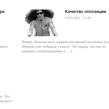
ура
Качество оппозиции
12/07/2011 - 13:58
Второе. Немалая часть лидеров российской оппозиции (то
дента
Немцов) уже побывала у власти. Это правда, что они не
воровали госкорпорациями и...
→
ин. Это
тинского