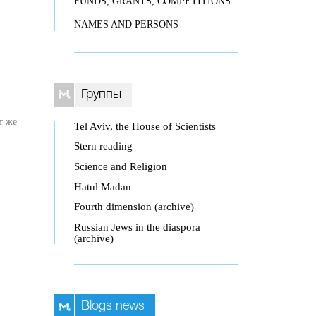
FUNDS, GRANTS, COMPETITIONS
NAMES AND PERSONS
Группы
т же
Tel Aviv, the House of Scientists
Stern reading
Science and Religion
Hatul Madan
Fourth dimension (archive)
Russian Jews in the diaspora
(archive)
Blogs news