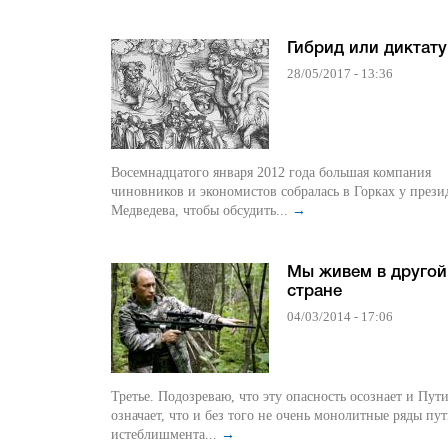
Гибрид или диктат
28/05/2017 - 13:36
Восемнадцатого января 2012 года большая компания
чиновников и экономистов собралась в Горках у прези
Медведева, чтобы обсудить...
→
Мы живем в другой
стране
04/03/2014 - 17:06
Третье. Подозреваю, что эту опасность осознает и Пут
означает, что и без того не очень монолитные ряды пу
истеблишмента...
→