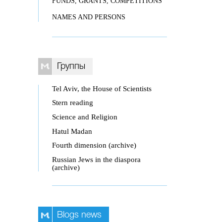
FUNDS, GRANTS, COMPETITIONS
NAMES AND PERSONS
Группы
Tel Aviv, the House of Scientists
Stern reading
Science and Religion
Hatul Madan
Fourth dimension (archive)
Russian Jews in the diaspora
(archive)
Blogs news