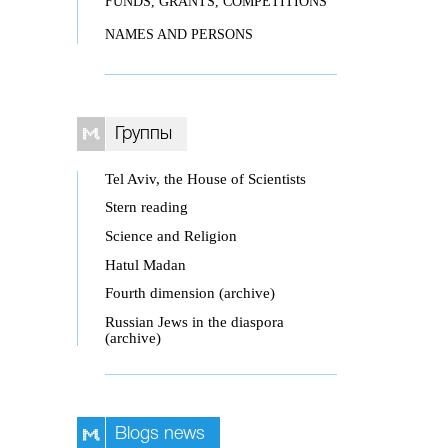
FUNDS, GRANTS, COMPETITIONS
NAMES AND PERSONS
Группы
Tel Aviv, the House of Scientists
Stern reading
Science and Religion
Hatul Madan
Fourth dimension (archive)
Russian Jews in the diaspora
(archive)
Blogs news