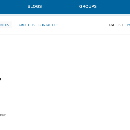
BLOGS
GROUPS
RITES
ABOUT US
CONTACT US
ENGLISH
Р
а
 как