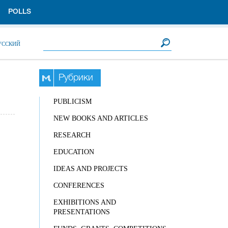
POLLS
Search form
Search
УССКИЙ
Рубрики
PUBLICISM
NEW BOOKS AND ARTICLES
RESEARCH
EDUCATION
IDEAS AND PROJECTS
CONFERENCES
EXHIBITIONS AND
PRESENTATIONS