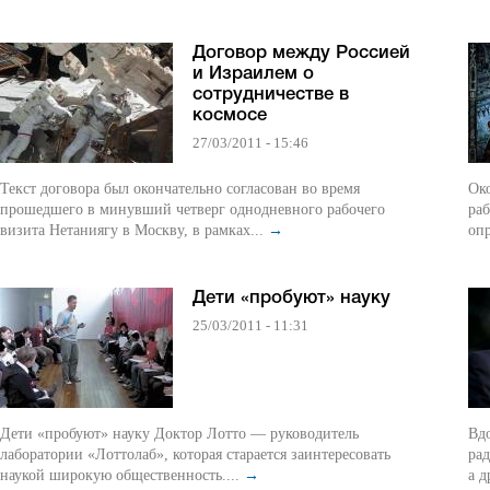
Договор между Россией
и Израилем о
сотрудничестве в
космосе
27/03/2011 - 15:46
Текст договора был окончательно согласован во время
Ок
прошедшего в минувший четверг однодневного рабочего
раб
визита Нетаниягу в Москву, в рамках...
→
опр
Дети «пробуют» науку
25/03/2011 - 11:31
Дети «пробуют» науку Доктор Лотто — руководитель
Вдо
лаборатории «Лоттолаб», которая старается заинтересовать
рад
наукой широкую общественность....
→
а д