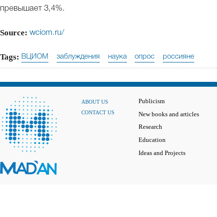
превышает 3,4%.
Source:
wciom.ru/
Tags:
ВЦИОМ
заблуждения
наука
опрос
россияне
Publicism
ABOUT US
CONTACT US
New books and articles
Research
Education
Ideas and Projects