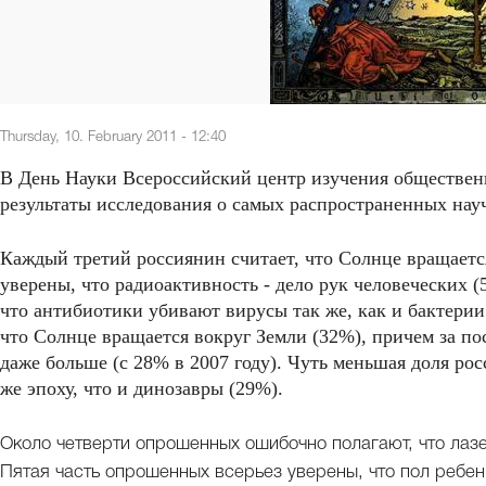
Thursday, 10. February 2011 - 12:40
В День Науки Всероссийский центр изучения обществе
результаты исследования о самых распространенных нау
Каждый третий россиянин считает, что Солнце вращаетс
уверены, что радиоактивность - дело рук человеческих 
что антибиотики убивают вирусы так же, как и бактерии
что Солнце вращается вокруг Земли (32%), причем за по
даже больше (с 28% в 2007 году). Чуть меньшая доля ро
же эпоху, что и динозавры (29%).
Около четверти опрошенных ошибочно полагают, что лазе
Пятая часть опрошенных всерьез уверены, что пол ребе