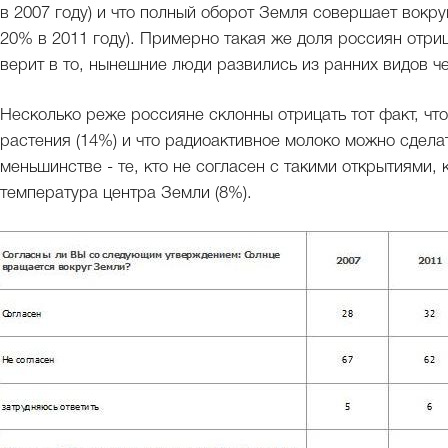
в 2007 году) и что полный оборот Земля совершает вокру
20% в 2011 году). Примерно такая же доля россиян отриц
верит в то, нынешние люди развились из ранних видов че
Несколько реже россияне склонны отрицать тот факт, чт
растения (14%) и что радиоактивное молоко можно сделат
меньшинстве - те, кто не согласен с такими открытиями,
температура центра Земли (8%).