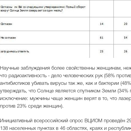
Научные заблуждения более свойственны женщинам, неж
что радиоактивность - дело человеческих рук (58% проти
антибиотиков убивать вирусы так же, как и бактерии (48
утверждать, что Солнце является спутником Земли (34% 
исключение: мужчины чаще женщин верят в то, что лазер
против 23% среди женщин).
Инициативный всероссийский опрос ВЦИОМ проведён 29-
138 населенных пунктах в 46 областях, краях и республи