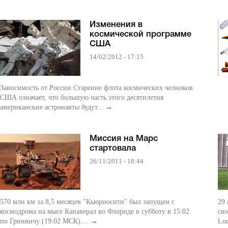
Изменения в
космической программе
США
14/02/2012 - 17:15
Зависимость от России Старение флота космических челноков
США означает, что большую часть этого десятилетия
американские астронавты будут...
→
Миссия на Марс
стартовала
26/11/2011 - 18:44
570 млн км за 8,5 месяцев "Кьюриосити" был запущен с
29 
космодрома на мысе Канаверал во Флориде в субботу в 15:02
сво
по Гринвичу (19:02 МСК)....
→
Lod