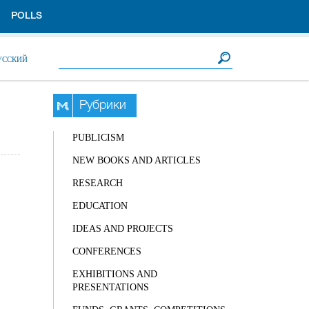
POLLS
Search form
Search
УССКИЙ
Рубрики
PUBLICISM
NEW BOOKS AND ARTICLES
RESEARCH
EDUCATION
IDEAS AND PROJECTS
CONFERENCES
EXHIBITIONS AND
PRESENTATIONS