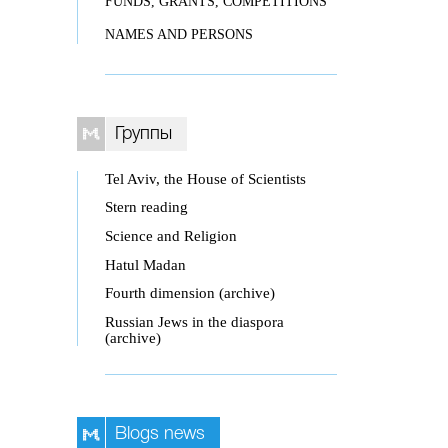
FUNDS, GRANTS, COMPETITIONS
NAMES AND PERSONS
Группы
Tel Aviv, the House of Scientists
Stern reading
Science and Religion
Hatul Madan
Fourth dimension (archive)
Russian Jews in the diaspora
(archive)
Blogs news