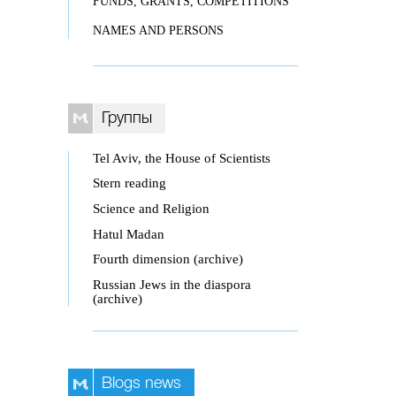
FUNDS, GRANTS, COMPETITIONS
NAMES AND PERSONS
Группы
Tel Aviv, the House of Scientists
Stern reading
Science and Religion
Hatul Madan
Fourth dimension (archive)
Russian Jews in the diaspora
(archive)
Blogs news