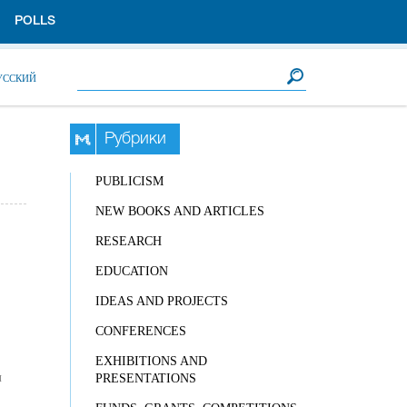
POLLS
Search form
Search
УССКИЙ
Рубрики
PUBLICISM
NEW BOOKS AND ARTICLES
RESEARCH
EDUCATION
IDEAS AND PROJECTS
CONFERENCES
EXHIBITIONS AND
л
PRESENTATIONS