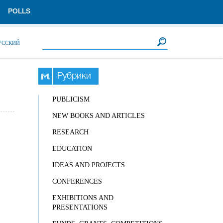
POLLS
Search form
Search
УССКИЙ
Рубрики
PUBLICISM
NEW BOOKS AND ARTICLES
RESEARCH
EDUCATION
IDEAS AND PROJECTS
CONFERENCES
EXHIBITIONS AND
PRESENTATIONS