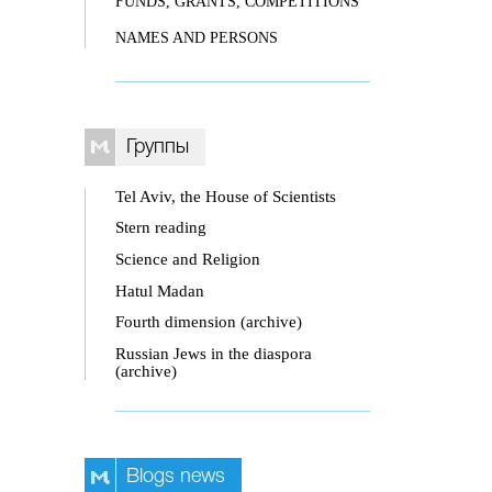
FUNDS, GRANTS, COMPETITIONS
NAMES AND PERSONS
Группы
Tel Aviv, the House of Scientists
Stern reading
Science and Religion
Hatul Madan
Fourth dimension (archive)
Russian Jews in the diaspora
(archive)
Blogs news