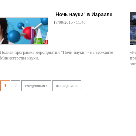
"Ночь науки" в Израиле
18/09/2015 - 11:46
Полная программа мероприятий "Ночи науки" - на веб-сайте
«Р
Министерства науки.
пре
эле
Pages
1
2
следующая ›
последняя »