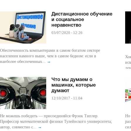
Дистанционное обучение
и социальное
неравенство
03/07/2020 - 12:26
Обеспеченность компьютерами в самом богатом секторе
населения намного выше, чем в самом бедном: если в
Хо
наиболее обеспеченных...
→
иск
де
Что мы думаем о
машинах, которые
думают
12/10/2017 - 11:04
Не можешь победить — присоединяйся Фрэнк Типлер.
Но
Профессор математической физики Тулейнского университета;
раз
автор, совместно с...
→
сил