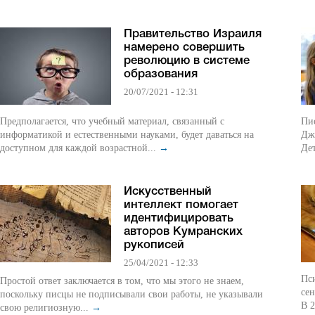
Правительство Израиля
намерено совершить
революцию в системе
образования
20/07/2021 - 12:31
Предполагается, что учебный материал, связанный с
Пис
информатикой и естественными науками, будет даваться на
Дже
доступном для каждой возрастной...
→
Дет
Искусственный
интеллект помогает
идентифицировать
авторов Кумранских
рукописей
25/04/2021 - 12:33
Пс
Простой ответ заключается в том, что мы этого не знаем,
се
поскольку писцы не подписывали свои работы, не указывали
В 2
свою религиозную...
→