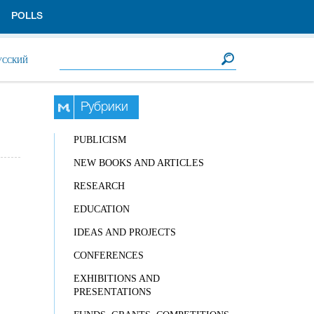
POLLS
Search form
Search
УССКИЙ
Рубрики
PUBLICISM
NEW BOOKS AND ARTICLES
RESEARCH
EDUCATION
IDEAS AND PROJECTS
CONFERENCES
EXHIBITIONS AND
PRESENTATIONS