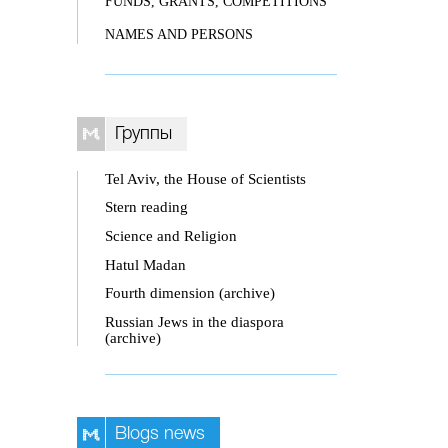
FUNDS, GRANTS, COMPETITIONS
NAMES AND PERSONS
Группы
Tel Aviv, the House of Scientists
Stern reading
Science and Religion
Hatul Madan
Fourth dimension (archive)
Russian Jews in the diaspora
(archive)
Blogs news