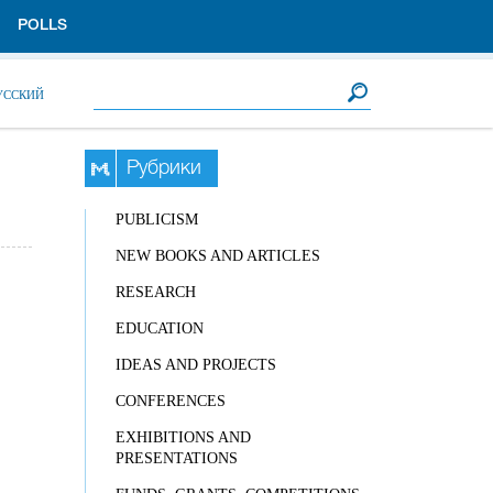
POLLS
Search form
Search
УССКИЙ
Рубрики
PUBLICISM
NEW BOOKS AND ARTICLES
RESEARCH
EDUCATION
IDEAS AND PROJECTS
CONFERENCES
EXHIBITIONS AND
PRESENTATIONS