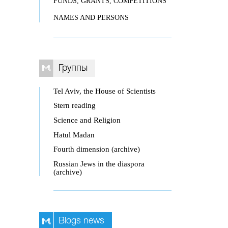
FUNDS, GRANTS, COMPETITIONS
NAMES AND PERSONS
Группы
Tel Aviv, the House of Scientists
Stern reading
Science and Religion
Hatul Madan
Fourth dimension (archive)
Russian Jews in the diaspora
(archive)
Blogs news