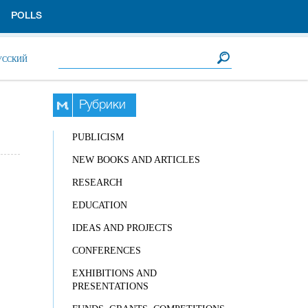
POLLS
Search form
Search
УССКИЙ
Рубрики
PUBLICISM
NEW BOOKS AND ARTICLES
RESEARCH
EDUCATION
IDEAS AND PROJECTS
CONFERENCES
EXHIBITIONS AND
PRESENTATIONS