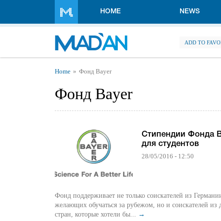
Skip to main content
HOME
NEWS
ADD TO FAVO
You are here
Home
Фонд Bayer
Фонд Bayer
Стипендии Фонда B
для студентов
28/05/2016 - 12:50
Фонд поддерживает не только соискателей из Германи
желающих обучаться за рубежом, но и соискателей из 
стран, которые хотели бы...
→