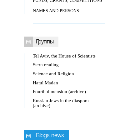
FUNDS, GRANTS, COMPETITIONS
NAMES AND PERSONS
Группы
Tel Aviv, the House of Scientists
Stern reading
Science and Religion
Hatul Madan
Fourth dimension (archive)
Russian Jews in the diaspora
(archive)
Blogs news