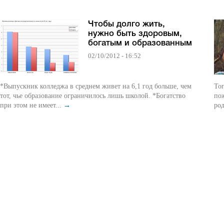
Чтобы долго жить,
нужно быть здоровым,
богатым и образованным
02/10/2012 - 16:52
*Выпускник колледжа в среднем живет на 6,1 год больше, чем
Тог
тот, чье образование ограничилось лишь школой. *Богатство
по
при этом не имеет...
→
род