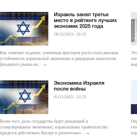
Израиль занял третье
место в рейтинге лучших
экономик 2025 года
18/12/2025 - 10:25
Как отмечает издание, ключевым фактором роста стала высокая
Это
устойчивость израильской экономики и рекордные показатели
оче
фондового рынка на...
→
выр
Экономика Израиля
после войны
01/11/2025 - 13:25
Более того, роль государства будет решающей в
Оп
стимулировании экономики; израильскому правительству
гео
придется действовать быстро и решительно...
→
изр