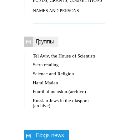
FUNDS, GRANTS, COMPETITIONS
NAMES AND PERSONS
Группы
Tel Aviv, the House of Scientists
Stern reading
Science and Religion
Hatul Madan
Fourth dimension (archive)
Russian Jews in the diaspora
(archive)
Blogs news