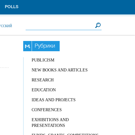
POLLS
Search form
Search
УССКИЙ
Рубрики
PUBLICISM
NEW BOOKS AND ARTICLES
RESEARCH
EDUCATION
IDEAS AND PROJECTS
CONFERENCES
EXHIBITIONS AND
PRESENTATIONS