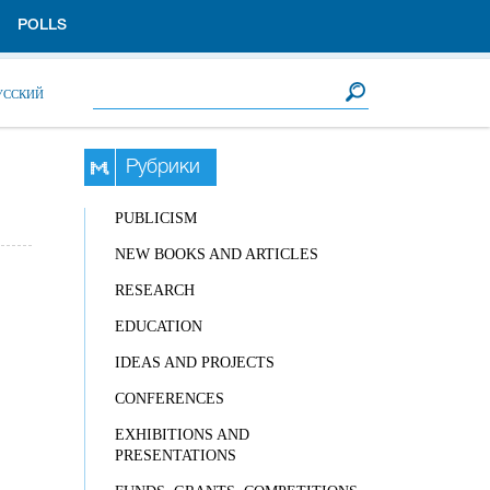
POLLS
Search form
Search
УССКИЙ
Рубрики
PUBLICISM
NEW BOOKS AND ARTICLES
RESEARCH
EDUCATION
IDEAS AND PROJECTS
CONFERENCES
EXHIBITIONS AND
PRESENTATIONS