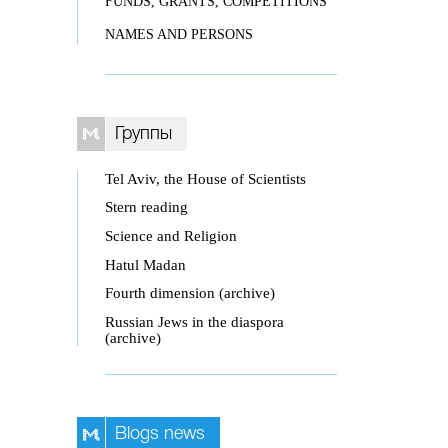
FUNDS, GRANTS, COMPETITIONS
NAMES AND PERSONS
Группы
Tel Aviv, the House of Scientists
Stern reading
Science and Religion
Hatul Madan
Fourth dimension (archive)
Russian Jews in the diaspora
(archive)
Blogs news