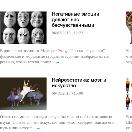
Негативные эмоции
делают нас
бесчувственными
06/02/2018 - 12:22
В романе-антиутопии Маргарет Этвуд "Рассказ служанки"
Ког
физические и моральные страдания героини изображены так
что
реально, что читатели почти...
→
зад
Нейроэстетика: мозг и
искусство
06/10/2017 - 16:00
Ответы на многие загадки искусства можно найти с помощью
В 
науки. Считается, что искусство понимают сердцем, однако его
Шв
путь начинается с...
→
опи