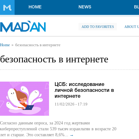
Skip to main content
HOME
NEWS
B
ADD TO FAVORITES
ABOUT 
You are here
Home
безопасность в интернете
безопасность в интернете
ЦСБ: исследование
личной безопасности в
интернете
11/02/2026 - 17:19
Согласно данным опроса, за 2024 год жертвами
киберпреступлений стали 539 тысяч израильтян в возрасте 20
лет и старше. Это составляет 8,6%...
→