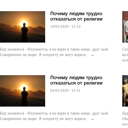
Почему людям трудно
отказаться от религии
10/01/2020 - 12:14
Бор засмеялся. «Разумеется, я не верю в такие вещи, друг мой.
Сег
Совершенно не верю. Я попросту не могу верить...
→
ко
исч
Почему людям трудно
отказаться от религии
04/01/2020 - 14:51
Бор засмеялся. «Разумеется, я не верю в такие вещи, друг мой.
Бу
Совершенно не верю. Я попросту не могу верить...
→
Ок
пол