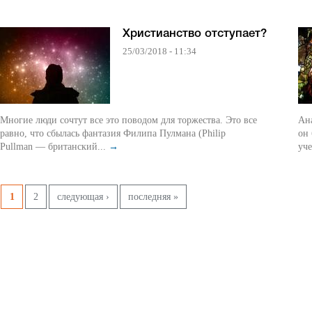
Христианство отступает?
25/03/2018 - 11:34
Многие люди сочтут все это поводом для торжества. Это все
Ана
равно, что сбылась фантазия Филипа Пулмана (Philip
он
Pullman — британский...
→
уче
Pages
1
2
следующая ›
последняя »