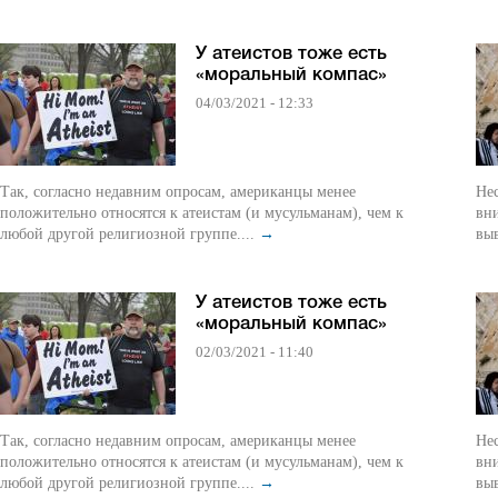
У атеистов тоже есть
«моральный компас»
04/03/2021 - 12:33
Так, согласно недавним опросам, американцы менее
Не
положительно относятся к атеистам (и мусульманам), чем к
вни
любой другой религиозной группе....
→
выв
У атеистов тоже есть
«моральный компас»
02/03/2021 - 11:40
Так, согласно недавним опросам, американцы менее
Не
положительно относятся к атеистам (и мусульманам), чем к
вни
любой другой религиозной группе....
→
выв