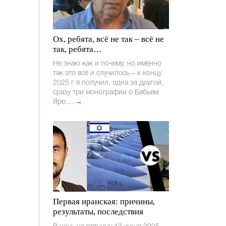
Ох, ребята, всё не так – всё не
так, ребята…
Не знаю как и почему, но именно
так это всё и случилось – к концу
2025 г я получил, одна за другой,
сразу три монографии о Бабьем
Яре:...
→
Первая иранская: причины,
результаты, последствия