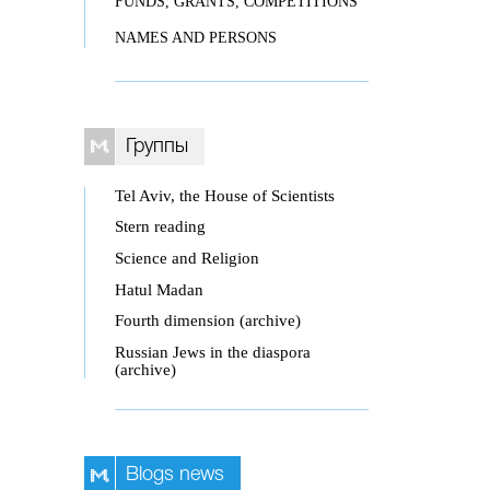
FUNDS, GRANTS, COMPETITIONS
NAMES AND PERSONS
Группы
Tel Aviv, the House of Scientists
Stern reading
Science and Religion
Hatul Madan
Fourth dimension (archive)
Russian Jews in the diaspora
(archive)
Blogs news