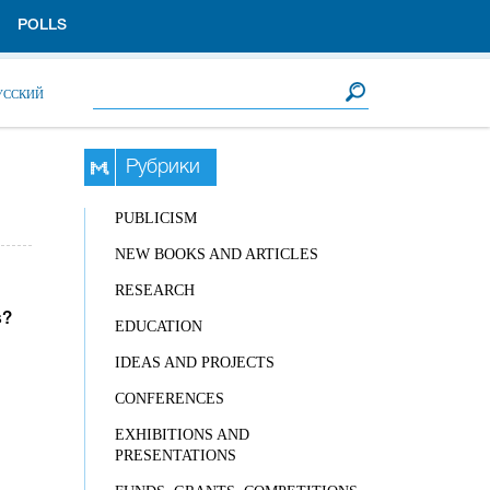
POLLS
Search form
Search
УССКИЙ
Рубрики
PUBLICISM
NEW BOOKS AND ARTICLES
RESEARCH
s?
EDUCATION
IDEAS AND PROJECTS
CONFERENCES
EXHIBITIONS AND
PRESENTATIONS