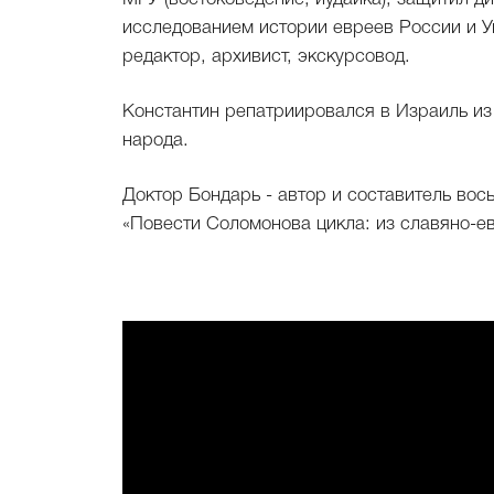
исследованием истории евреев России и Ук
редактор, архивист, экскурсовод.
Константин репатриировался в Израиль из 
народа.
Доктор Бондарь - автор и составитель вось
«Повести Соломонова цикла: из славяно-ев