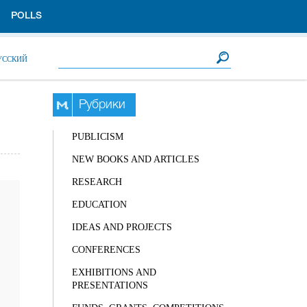
POLLS
Search form
Search
УССКИЙ
Рубрики
PUBLICISM
NEW BOOKS AND ARTICLES
RESEARCH
EDUCATION
IDEAS AND PROJECTS
CONFERENCES
EXHIBITIONS AND
PRESENTATIONS