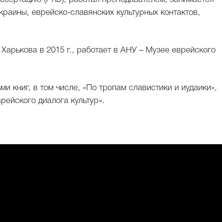
раины, еврейско-славянских культурных контактов,
Харькова в 2015 г., работает в АНУ – Музее еврейского
ми книг, в том числе, «По тропам славистики и иудаики»,
рейского диалога культур».