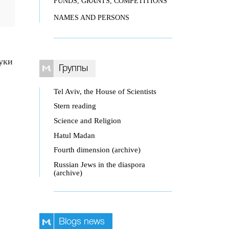
FUNDS, GRANTS, COMPETITIONS
NAMES AND PERSONS
уки
Группы
Tel Aviv, the House of Scientists
Stern reading
Science and Religion
Hatul Madan
Fourth dimension (archive)
Russian Jews in the diaspora
(archive)
Blogs news