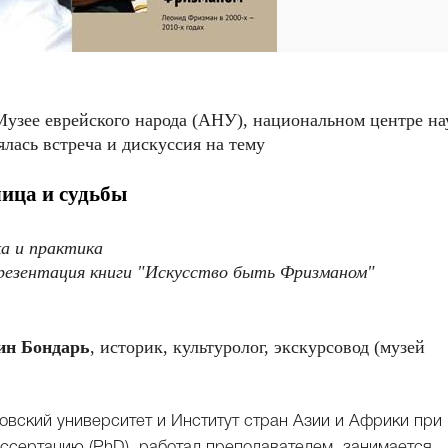
 Музее еврейского народа (АНУ), национальном центре на
ялась встреча и дискуссия на тему
лица и судьбы
а и практика
 презентация книги "Искусство быть Фризманом"
ин Бондарь
, историк, культуролог, экскурсовод (музей
ковский университет и Институт стран Азии и Африки при
иссертацию (PhD), работал преподавателем, занимается