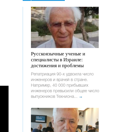
Русскоязычные ученые и
специалисты в Израиле:
достижения и проблемы
Репатриация 90-х удвоила число
инженеров и врачей в стране.
Например, 40 000 прибывших
инженеров превысили общее число
выпускников Техниона...
→