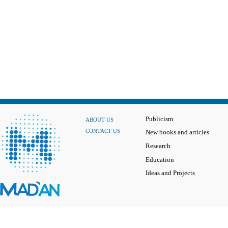
Publicism
ABOUT US
CONTACT US
New books and articles
Research
Education
Ideas and Projects