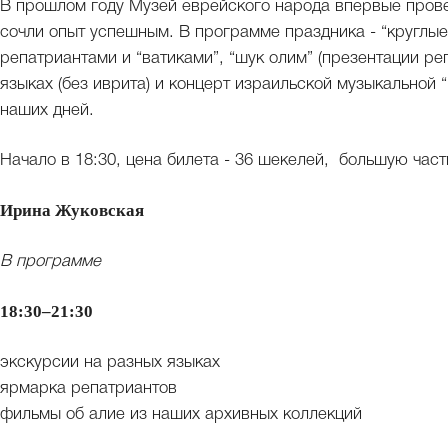
В прошлом году Музей еврейского народа впервые прове
сочли опыт успешным. В программе праздника - “круглы
репатриантами и “ватиками”, “шук олим” (презентации ре
языках (без иврита) и концерт израильской музыкальной “
наших дней.
Начало в 18:30, цена билета - 36 шекелей, большую час
Ирина Жуковская
В программе
18:30–21:30
экскурсии на разных языках
ярмарка репатриантов
фильмы об алие из наших архивных коллекций