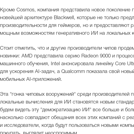
Кроме Cosmos, компания представила новое поколение 
новейшей архитектуре Blackwell, которые не только пр
производительности для геймеров, но и предоставляют р
мощным возможностям генеративного ИИ на локальных к
Стоит отметить, что и другие производители чипов прод
новинки: AMD представила серию Radeon 9000 и процес
машинного обучения, Intel анонсировала линейку Core U
для ускорения AI-задач, а Qualcomm показала свой новы
мобильных AI-приложений.
Эта "гонка чиповых вооружений" среди производителей п
локальные вычисления для ИИ становятся новым стандар
будем видеть эту "демократизацию ИИ" все больше и бол
насколько совпадают обещания всех этих компаний с реа
и исследователи, когда будут пользоваться новыми компью
покупать, выглядит неоспоримым.