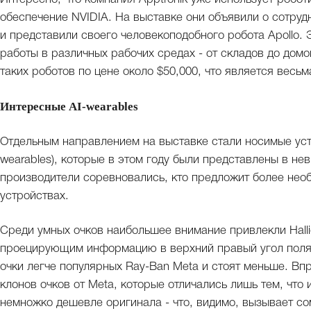
обеспечение NVIDIA. На выставке они объявили о сотру
и представили своего человекоподобного робота Apollo. 
работы в различных рабочих средах - от складов до дом
таких роботов по цене около $50,000, что является весь
Интересные AI-wearables
Отдельным направлением на выставке стали носимые уст
wearables), которые в этом году были представлены в не
производители соревновались, кто предложит более нео
устройствах.
Среди умных очков наибольшее внимание привлекли Halli
проецирующим информацию в верхний правый угол поля 
очки легче популярных Ray-Ban Meta и стоят меньше. Вп
клонов очков от Meta, которые отличались лишь тем, что
немножко дешевле оригинала - что, видимо, вызывает сом