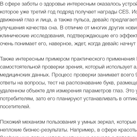
В сфере заботы о здоровье интересным оказалось устрой
которое уже третий год подряд получает награды CES. И
движений глаз и лица, а также пульса, девайс предлага
улучшения качества сна. В отличие от многих других нови
клинические исследования, подтверждающие его эффекти
очень понимает его, наверное, ждет, когда девайс начну
Также интересным примером практического применения И
самостоятельной проверки зрения, который использует 
медицинских данных. Процесс проверки занимает всего 9
ответы на вопросы, тест на распознавание букв, размещ
удаленном объекте для измерения параметров глаз. Это
потребителям, зато его планируют устанавливать в оптика
посетителей.
Похожий механизм пользования у умных зеркал, которые
неплохие бизнес-результаты. Например, в сфере красот