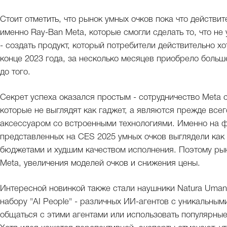
Стоит отметить, что рынок умных очков пока что действи
именно Ray-Ban Meta, которые смогли сделать то, что не 
- создать продукт, который потребители действительно х
конце 2023 года, за несколько месяцев приобрело больш
до того.
Секрет успеха оказался простым - сотрудничество Meta с 
которые не выглядят как гаджет, а являются прежде все
аксессуаром со встроенными технологиями. Именно на ф
представленных на CES 2025 умных очков выглядели как 
бюджетами и худшим качеством исполнения. Поэтому рын
Meta, увеличения моделей очков и снижения цены.
Интересной новинкой также стали наушники Natura Uman
набору "AI People" - различных ИИ-агентов с уникальным
общаться с этими агентами или использовать популярны