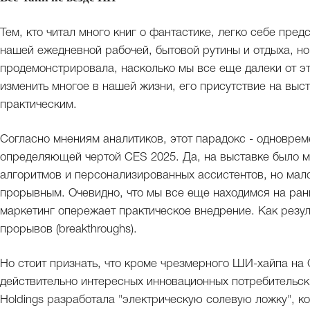
Тем, кто читал много книг о фантастике, легко себе пре
нашей ежедневной рабочей, бытовой рутины и отдыха, н
продемонстрировала, насколько мы все еще далеки от эт
изменить многое в нашей жизни, его присутствие на выс
практическим.
Согласно мнениям аналитиков, этот парадокс - одновреме
определяющей чертой CES 2025. Да, на выставке было м
алгоритмов и персонализированных ассистентов, но мало
прорывным. Очевидно, что мы все еще находимся на ранн
маркетинг опережает практическое внедрение. Как резул
прорывов (breakthroughs).
Но стоит признать, что кроме чрезмерного ШИ-хайпа на
действительно интересных инновационных потребительски
Holdings разработала "электрическую солевую ложку", к