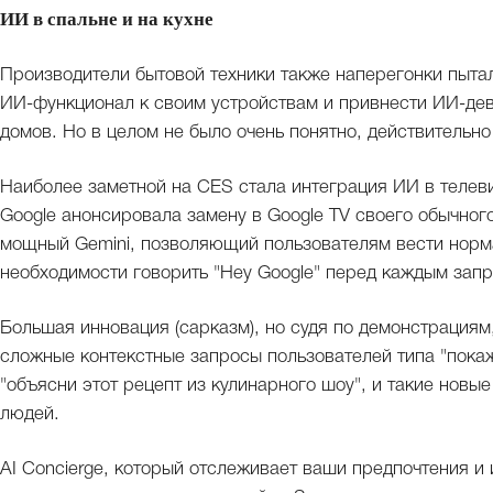
ИИ в спальне и на кухне
Производители бытовой техники также наперегонки пытали
ИИ-функционал к своим устройствам и привнести ИИ-дев
домов. Но в целом не было очень понятно, действительно
Наиболее заметной на CES стала интеграция ИИ в телев
Google анонсировала замену в Google TV своего обычного
мощный Gemini, позволяющий пользователям вести норм
необходимости говорить "Hey Google" перед каждым зап
Большая инновация (сарказм), но судя по демонстрациям
сложные контекстные запросы пользователей типа "покажи
"объясни этот рецепт из кулинарного шоу", и такие новы
людей.
AI Concierge, который отслеживает ваши предпочтения и