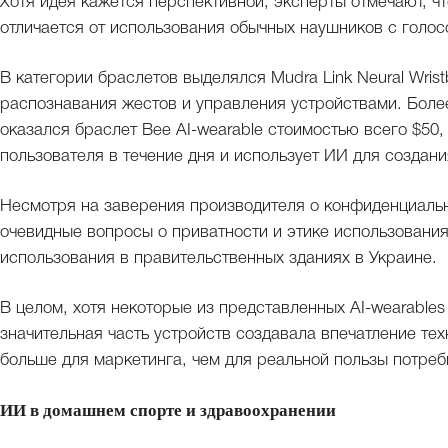
Хотя идея кажется перспективной, эксперты отмечают, чт
отличается от использования обычных наушников с голо
В категории браслетов выделялся Mudra Link Neural Wris
распознавания жестов и управления устройствами. Боле
оказался браслет Bee AI-wearable стоимостью всего $50
пользователя в течение дня и использует ИИ для создан
Несмотря на заверения производителя о конфиденциальн
очевидные вопросы о приватности и этике использования
использования в правительственных зданиях в Украине.
В целом, хотя некоторые из представленных AI-wearable
значительная часть устройств создавала впечатление тех
больше для маркетинга, чем для реальной пользы потреб
ИИ в домашнем спорте и здравоохранении