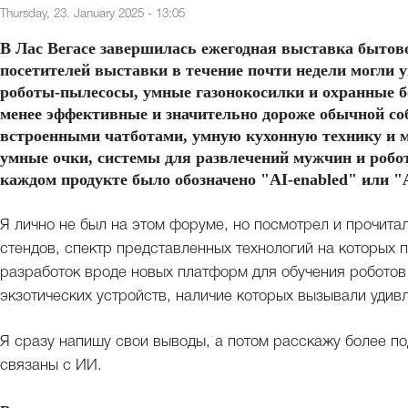
Thursday, 23. January 2025 - 13:05
В Лас Вегасе завершилась ежегодная выставка бытово
посетителей выставки в течение почти недели могли 
роботы-пылесосы, умные газонокосилки и охранные б
менее эффективные и значительно дороже обычной соб
встроенными чатботами, умную кухонную технику и м
умные очки, системы для развлечений мужчин и робот
каждом продукте было обозначено "AI-enabled" или "
Я лично не был на этом форуме, но посмотрел и прочита
стендов, спектр представленных технологий на которых 
разработок вроде новых платформ для обучения роботов
экзотических устройств, наличие которых вызывали удив
Я сразу напишу свои выводы, а потом расскажу более по
связаны с ИИ.