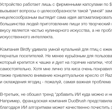
Устройство работает лишь с фирменными капсулами по $1
вызывает вопросы о целесообразности такой "умной" за
нецелесообразным выглядит сама идея автоматизировать
большинства людей приготовление пищи это творческий п
вкусу является частью кулинарного искусства, а не пр
искусственного интеллекта.
Компания Birdfy удивила умной купальней для птиц с еж
пернатых посетителей. Не менее курьёзным для пользоват
который крепится к чашке и дует на горячие напитки, чтоб
самостоятельно. Хотя мне лично эта киса очень понрави
также привлекло внимание концептуальное кресло от Raze
и охлаждения ягодиц - пожалуй, самая важная проблема
В-третьих, не обошел тренд "добавить ИИ куда можно и н
Например, французская компания DuoBrush представила 
благодаря ИИ алгоритмам может качественно почистить з