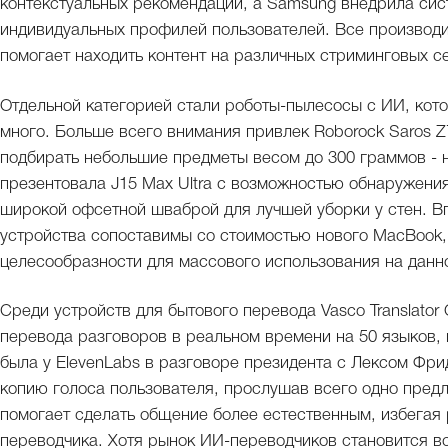
контекстуальных рекомендаций, а Samsung внедрила сис
индивидуальных профилей пользователей. Все производи
помогает находить контент на различных стриминговых с
Отдельной категорией стали роботы-пылесосы с ИИ, кото
много. Больше всего внимания привлек Roborock Saros Z
подбирать небольшие предметы весом до 300 граммов - н
презентовала J15 Max Ultra с возможностью обнаружения 
широкой офсетной шваброй для лучшей уборки у стен. Вп
устройства сопоставимы со стоимостью нового MacBook,
целесообразности для массового использования на данно
Среди устройств для бытового перевода Vasco Translato
перевода разговоров в реальном времени на 50 языков,
была у ElevenLabs в разговоре президента с Лексом Фр
копию голоса пользователя, прослушав всего одно предл
помогает сделать общение более естественным, избегая 
переводчика. Хотя рынок ИИ-переводчиков становится в