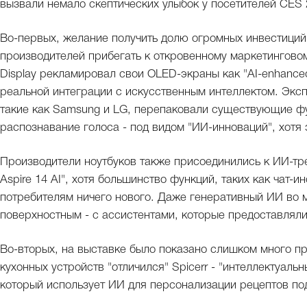
вызвали немало скептических улыбок у посетителей CES 
Во-первых, желание получить долю огромных инвестиций
производителей прибегать к откровенному маркетингов
Display рекламировал свои OLED-экраны как "AI-enhance
реальной интеграции с искусственным интеллектом. Эксп
такие как Samsung и LG, перепаковали существующие фун
распознавание голоса - под видом "ИИ-инноваций", хотя 
Производители ноутбуков также присоединились к ИИ-тр
Aspire 14 AI", хотя большинство функций, таких как чат-
потребителям ничего нового. Даже генеративный ИИ во 
поверхностным - с ассистентами, которые предоставлял
Во-вторых, на выставке было показано слишком много пр
кухонных устройств "отличился" Spicerr - "интеллектуал
который использует ИИ для персонализации рецептов по