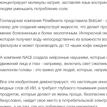
концентрирует молекулы натрия, заставляя язык восприн
людям уменьшить потребление соли.
Голландская компания FlowBeams представила BoldJet - с
лазер для создания микроструй жидкости, что делает пр
менее болезненным и более экологичным. Интересной ок
которая получает воду непосредственно из влажности во
фильтром и может производить до 13 чашек кофе ежеднев
А компания NAQI создала нейронные наушники, которые
движений лица и глаз - например, включать свет сжатие
наклоном головы - это важно для людей, которые, напри
Все эти изобретения демонстрируют, что настоящие инн
модных слов об ИИ, а требуют глубокого понимания реал
продуктов, которые делают их жизнь проще, безопаснее 
безусловно, найдет свое место в потребительской электро
нужен, а не там, где его добавляют ради маркетинга.