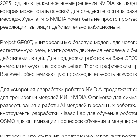
2025 год, но в целом все новые решения NVIDIA выглядя
которая может стать основой для следующего этапа разв
месседж Хуанга, что NVIDIA хочет быть не просто произво
революции, выглядит действительно амбициозным.
Project GR00T, универсальную базовую модель для челов
естественную речь, имитировать движения человека и б
действиями людей. Для поддержки роботов на базе GR0
вычислительную платформу Jetson Thor с графическим п
Blackwell, обеспечивающую производительность искусств
Для ускорения разработки роботов NVIDIA продолжает с
для тренировки моделей ИИ, NVIDIA Omniverse для симул
развертывания и работы AI-моделей в реальных роботах
инструменты разработки - Isaac Lab для обучения робот
OSMO для оптимизации процессов обучения и моделиров
Интересно, что компания Apptronik уже использует робо