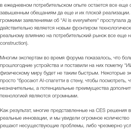
в ежедневном потребительском опыте остается все еще с
завышенным обещаниям да еще и их плохой реализации.
громкими заявлениями об "AI is everywhere" проступала д
действительно является новым фронтиром технологическог
реальному влиянию на потребительский рынок все еще на
construction).
Многим экспертам во время форума показалось, что бол
прошлогодние устройства и поставили на них пометку "ИИ
физическому миру будет не таким быстрым. Некоторые э
просто "бросают AI-спагетти в стену, чтобы посмотреть, 
незначительны, а потенциальные преимущества дополнит
технологией являются огромными.
Как результат, многие представленные на CES решения в
реальные инновации, и мы увидели огромное количество п
решают несуществующие проблемы, либо чрезмерно ус