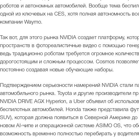
роботов и автономных автомобилей. Вообще тема беспил
одной из ключевых на CES, хотя полная автономность вс
компании Waymo.
Так вот, для этого рынка NVIDIA создает платформу, ко
пространств в фотореалистичные видео с помощью гене
ведь традиционно роботам требуется огромное количеств
дорогостоящим и сложным процессом. Cosmos позволяет
постоянно создавая новые обучающие наборы.
Подтверждением серьезности намерений NVIDIA стали п
автомобильного рынка. Toyota и другие производители 
NVIDIA DRIVE AGX Hyperion, а Uber объявил об использо
беспилотных автомобилей. Honda также представила фут
SUV), которая должна появиться в Северной Америке до 
новом AI-чипе и операционной системе ASIMO OS, что обе
возможность временно полностью перебирать у водителя