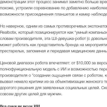
демонстрации этот процесс занимал заметно больше вре
похоже, устроили соревнование по добавлению наиболее
возможности присоединения планшетов и камер наблюден
Но наверное, одним из самых противоречивых экспонатов
Realbotix, который позиционируется как "умный компаньо
словам производителя, эта ШI-девушка-робот (с доволь
может работать как представитель бренда на мероприят
престарелых, запоминая и передавая медицинские данны
Ценовой диапазон робота впечатляет: от $10,000 за верс
полнофункциональную модель с ИИ и возможностью пере
производителя о "создании ощущения связи с роботом, к
вызвал немало критики из-за объективизации женского т
дорогого решения для заявленных социальных целей. Ск
совсем других целей для мужчин.
Все-таки не везде ИИ