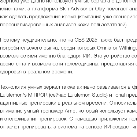
Sephora уже давно используют умные зеркала с дополне
клиентами, а платформа Skin Advisor от Olay помогает а
как сделать предложение крема (компания уже сгенерир
персонализированных анализов кожи пользователей).
Поэтому неудивительно, что на CES 2025 также был пред
потребительского рынка, среди которых Omnia от Within
возможностями именно благодаря ИИ. Это устройство со
ассистента и возможности телемедицины, предоставляя 
здоровья в реальном времени.
Технология умных зеркал также активно развивается в фи
Lululemon's MIRROR (сейчас Lululemon Studio) и Tonal п
адаптивные тренировки в реальном времени. Относитель
внимание умный тренажер Amp, который использует каме
и отслеживания тренировок. С помощью приложения пол
он хочет тренировать, а система на основе ИИ создает 