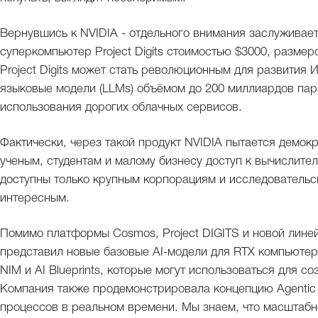
Вернувшись к NVIDIA - отдельного внимания заслуживае
суперкомпьютер Project Digits стоимостью $3000, размеро
Project Digits может стать революционным для развития 
языковые модели (LLMs) объёмом до 200 миллиардов пар
использования дорогих облачных сервисов.
Фактически, через такой продукт NVIDIA пытается демок
ученым, студентам и малому бизнесу доступ к вычислит
доступны только крупным корпорациям и исследовательс
интересным.
Помимо платформы Cosmos, Project DIGITS и новой лине
представил новые базовые AI-модели для RTX компьюте
NIM и AI Blueprints, которые могут использоваться для со
Компания также продемонстрировала концепцию Agentic A
процессов в реальном времени. Мы знаем, что масштабно