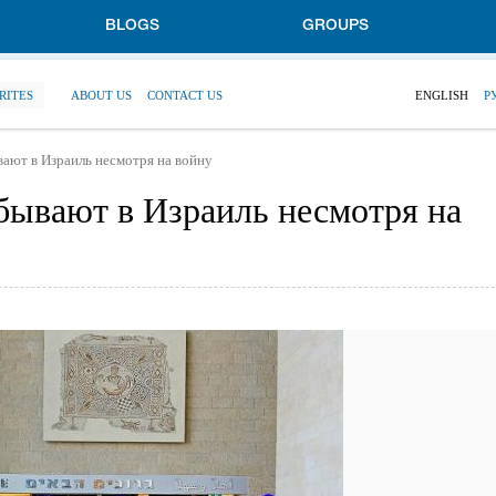
BLOGS
GROUPS
RITES
ABOUT US
CONTACT US
ENGLISH
Р
ают в Израиль несмотря на войну
бывают в Израиль несмотря на