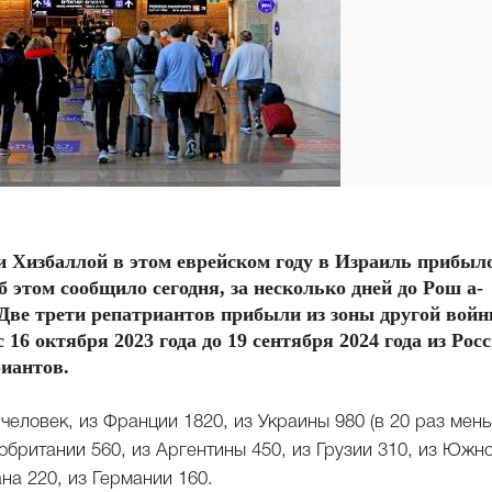
 Хизбаллой в этом еврейском году в Израиль прибыл
 этом сообщило сегодня, за несколько дней до Рош а-
 Две трети репатриантов прибыли из зоны другой войн
16 октября 2023 года до 19 сентября 2024 года из Рос
риантов.
еловек, из Франции 1820, из Украины 980 (в 20 раз мен
кобритании 560, из Аргентины 450, из Грузии 310, из Южн
на 220, из Германии 160.