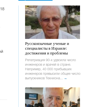
 18
е
Русскоязычные ученые и
специалисты в Израиле:
ей
достижения и проблемы
Репатриация 90-х удвоила число
инженеров и врачей в стране.
Например, 40 000 прибывших
инженеров превысили общее число
выпускников Техниона...
→