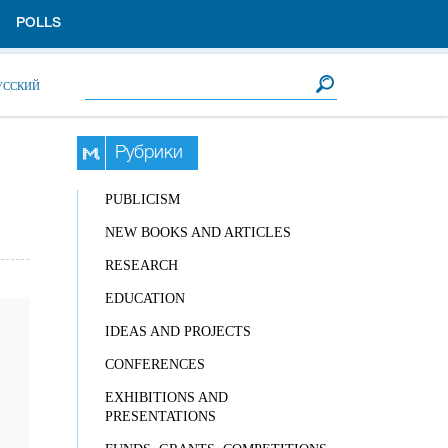
POLLS
Search form
Search
УССКИЙ
Рубрики
PUBLICISM
NEW BOOKS AND ARTICLES
RESEARCH
EDUCATION
IDEAS AND PROJECTS
CONFERENCES
EXHIBITIONS AND
PRESENTATIONS