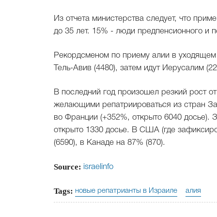
Из отчета министерства следует, что прим
до 35 лет. 15% - люди предпенсионного и 
Рекордсменом по приему алии в уходящем 
Тель-Авив (4480), затем идут Иерусалим (22
В последний год произошел резкий рост от
желающими репатриироваться из стран За
во Франции (+352%, открыто 6040 досье).
открыто 1330 досье. В США (где зафиксир
(6590), в Канаде на 87% (870).
Source:
israelinfo
Tags:
новые репатрианты в Израиле
алия