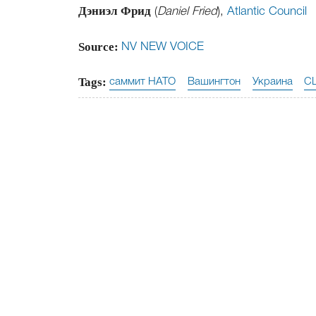
Дэниэл Фрид
(
Daniel Fried
),
Atlantic Council
Source:
NV NEW VOICE
Tags:
саммит НАТО
Вашингтон
Украина
С