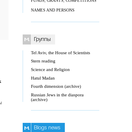
FUNDS, GRANTS, COMPETITIONS
NAMES AND PERSONS
Группы
Tel Aviv, the House of Scientists
Stern reading
Science and Religion
Hatul Madan
к
Fourth dimension (archive)
Russian Jews in the diaspora
(archive)
ы
Blogs news