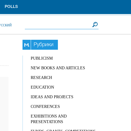
POLLS
Search form
Search
УССКИЙ
Рубрики
PUBLICISM
NEW BOOKS AND ARTICLES
RESEARCH
EDUCATION
IDEAS AND PROJECTS
CONFERENCES
EXHIBITIONS AND
PRESENTATIONS