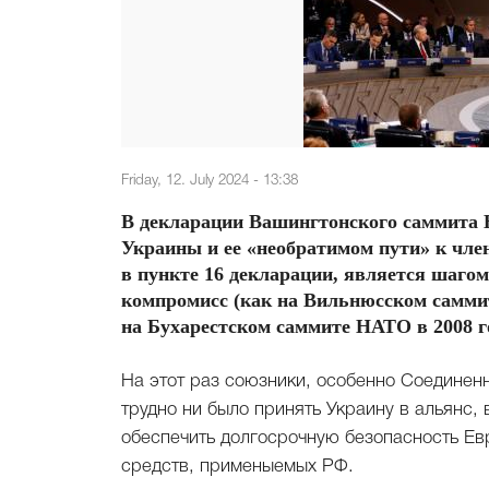
Friday, 12. July 2024 - 13:38
В декларации Вашингтонского саммита 
Украины и ее «необратимом пути» к чл
в пункте 16 декларации, является шагом
компромисс (как на Вильнюсском саммит
на Бухарестском саммите НАТО в 2008 го
На этот раз союзники, особенно Соединенн
трудно ни было принять Украину в альянс,
обеспечить долгосрочную безопасность Ев
средств, применыемых РФ.