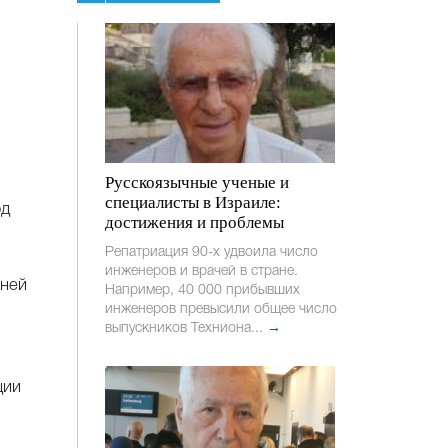
Русскоязычные ученые и
специалисты в Израиле:
од
достижения и проблемы
Репатриация 90-х удвоила число
инженеров и врачей в стране.
йней
Например, 40 000 прибывших
инженеров превысили общее число
выпускников Техниона...
→
ции