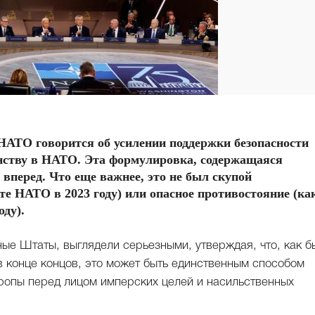
НАТО говорится об усилении поддержки безопасности
енству в НАТО. Эта формулировка, содержащаяся
 вперед. Что еще важнее, это не был скупой
е НАТО в 2023 году) или опасное противостояние (ка
ду).
ые Штаты, выглядели серьезными, утверждая, что, как б
 в конце концов, это может быть единственным способом
ропы перед лицом имперских целей и насильственных