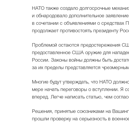
НАТО также создало долгосрочные механи
и обнародовало дополнительное заявление,
в сочетании с объявлениями о средствах П
продолжает противостоять президенту Рос
Проблемой остаются предостережения СШ
предоставленное США оружие для нападен
России. Законы войны должны быть достат
за их пределы представляется чрезмерным
Многие будут утверждать, что НАТО должн
мере начать переговоры о вступлении. Я 
вперед. Легче написать статью, чем согла
Решения, принятые союзниками на Вашинг
прошли проверку на серьезность в военно