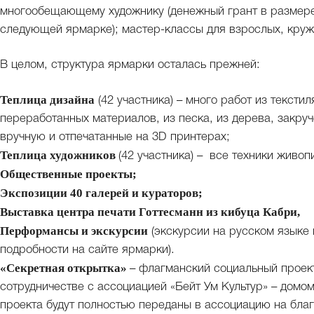
многообещающему художнику (денежный грант в размере
следующей ярмарке); мастер-классы для взрослых, кружки
В целом, структура ярмарки осталась прежней:
Теплица дизайна
(42 участника) – много работ из текстил
переработанных материалов, из песка, из дерева, закру
вручную и отпечатанные на 3D принтерах;
Теплица художников
(42 участника) – все техники живоп
Общественные проекты;
Экспозиции 40 галерей и кураторов;
Выставка центра печати Готтесманн из кибуца Кабри,
Перформансы и экскурсии
(экскурсии на русском языке п
подробности на сайте ярмарки).
«Секретная открытка»
– флагманский социальный проект
сотрудничестве с ассоциацией «Бейт Ум Культур» – домо
проекта будут полностью переданы в ассоциацию на бла