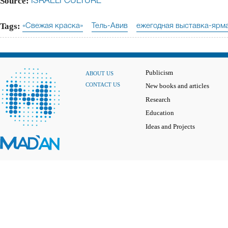
Source:
ISRAELI CULTURE
Tags:
«Свежая краска»
Тель-Авив
ежегодная выставка-ярм
Publicism
ABOUT US
CONTACT US
New books and articles
Research
Education
Ideas and Projects