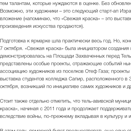
тем талантам, которые нуждаются в оценке. Без обновлен
Возможно, эти художники – это следующий старт-ап Изра
вложение (напоминаю, что «Свежая краска» – это выстав
произведения искусства продаются).
Подготовка к ярмарке шла практически весь год. Но, ко
7 октября. «Свежая краска» была инициатором создания 
демонстрировалась на Площади Захваченных перед Тель
представлены особые проекты, отражающие событий ны
ассоциацию художников из поселков Отеф Газа; проекты
выставка студентов колледжа Сапир, расположенного в 
октября, возникший по инициативе самих художников и д
Стоит также отдельно отметить, что тель-авивской муни
краска», начиная с 2011 года и продолжает поддержива
вследствие войны, по-прежнему вкладывая в культуру и 