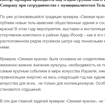
Company при сотрудничестве с муниципалитетом Тел
По уже установившейся традиции ярмарка «Свежая крас
публики новые тель-авивские общественные здания и со
краска! В этом году мероприятия, выставки и инсталляц
спортивном комплексе в районе Адар-Йосеф – как в его 
расположенном рядом огромном шатре над теннисными к
ними.
Ярмарка «Свежая краска» была основана ее создателями 
жизненно важное значение культуры, необходимость ее п
самым крупным событием в мире искусства Израиля, еж
привносящем энергию на весь следующий год как художн
искусства для всех, не только для коллекционеров. Осо
становится отдушиной.
В эти дни главной задачей ярмарки «Свежая краска», не 