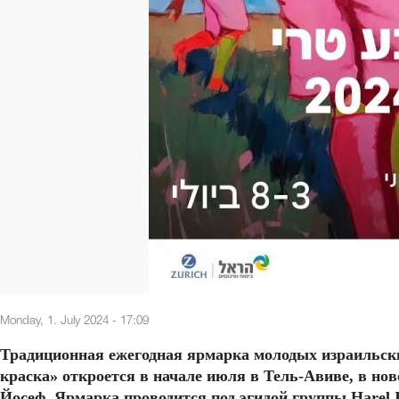
Monday, 1. July 2024 - 17:09
Традиционная ежегодная ярмарка молодых израильск
краска» откроется в начале июля в Тель-Авиве, в но
Йосеф. Ярмарка проводится под эгидой группы Harel In