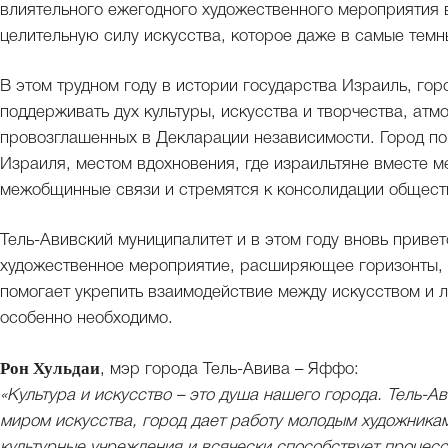
влиятельного ежегодного художественного мероприятия 
целительную силу искусства, которое даже в самые темн
В этом трудном году в истории государства Израиль, го
поддерживать дух культуры, искусства и творчества, атм
провозглашенных в Декларации независимости. Город п
Израиля, местом вдохновения, где израильтяне вместе м
межобщинные связи и стремятся к консолидации общест
Тель-Авивский муниципалитет и в этом году вновь приве
художественное мероприятие, расширяющее горизонты,
помогает укрепить взаимодействие между искусством и л
особенно необходимо.
Рон Хульдаи
, мэр города Тель-Авива – Яффо:
«Культура и искусство – это душа нашего города. Тель-А
миром искусства, город дает работу молодым художника
культурные учреждения и всячески способствует процесс