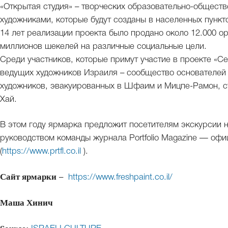
«Открытая студия» – творческих образовательно-общест
художниками, которые будут созданы в населенных пункто
14 лет реализации проекта было продано около 12.000 о
миллионов шекелей на различные социальные цели.
Среди участников, которые примут участие в проекте «Се
ведущих художников Израиля – сообщество основателей
художников, эвакуированных в Шфаим и Мицпе-Рамон, с
Хай.
В этом году ярмарка предложит посетителям экскурсии н
руководством команды журнала Portfolio Magazine — офиц
(
https://www.prtfl.co.il
).
Сайт ярмарки
–
https://www.freshpaint.co.il/
Маша Хинич