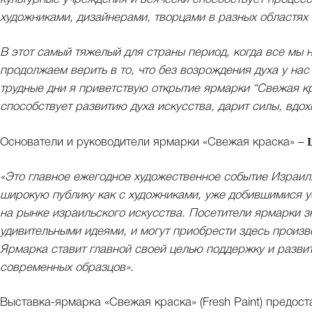
художниками, дизайнерами, творцами в разных областях 
В этот самый тяжелый для страны период, когда все мы 
продолжаем верить в то, что без возрождения духа у нас
трудные дни я приветствую открытие ярмарки “Свежая кр
способствует развитию духа искусства, дарит силы, вдох
Основатели и руководители ярмарки «Свежая краска» –
«Это главное ежегодное художественное событие Израил
широкую публику как с художниками, уже добившимися у
на рынке израильского искусства. Посетители ярмарки 
удивительными идеями, и могут приобрести здесь произ
Ярмарка ставит главной своей целью поддержку и развит
современных образцов»
.
Выставка-ярмарка «Свежая краска» (Fresh Paint) предос