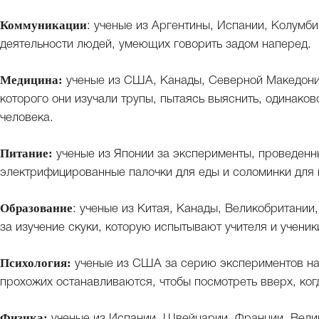
Коммуникации
: ученые из Аргентины, Испании, Колумб
деятельности людей, умеющих говорить задом наперед.
Медицина:
ученые из США, Канады, Северной Македонии
которого они изучали трупы, пытаясь выяснить, одинаков
человека.
Питание:
ученые из Японии за эксперименты, проведенны
электрифицированные палочки для еды и соломинки для п
Образование
: ученые из Китая, Канады, Великобритани
за изучение скуки, которую испытывают учителя и ученик
Психология:
ученые из США за серию экспериментов на 
прохожих останавливаются, чтобы посмотреть вверх, ког
Физика:
ученые из Испании, Швейцарии, Франции, Велик