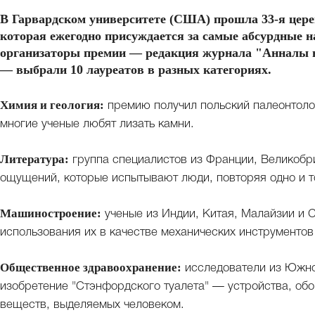
В Гарвардском университете (США) прошла 33-я цер
которая ежегодно присуждается за самые абсурдные 
организаторы премии — редакция журнала "Анналы н
— выбрали 10 лауреатов в разных категориях.
Химия и геология:
премию получил польский палеонтоло
многие ученые любят лизать камни.
Литература:
группа специалистов из Франции, Великобр
ощущений, которые испытывают люди, повторяя одно и т
Машиностроение:
ученые из Индии, Китая, Малайзии и 
использования их в качестве механических инструментов
Общественное здравоохранение:
исследователи из Южн
изобретение "Стэнфордского туалета" — устройства, обо
веществ, выделяемых человеком.