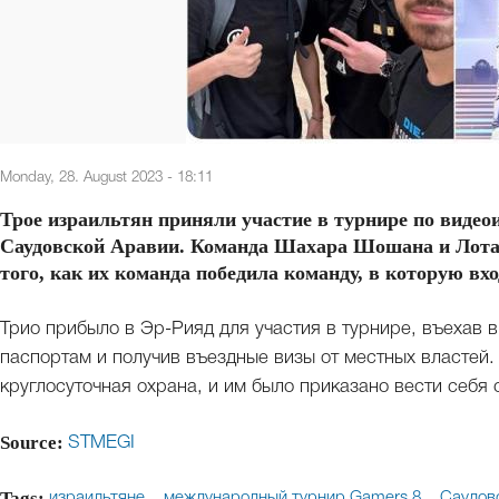
Monday, 28. August 2023 - 18:11
Трое израильтян приняли участие в турнире по видео
Саудовской Аравии. Команда Шахара Шошана и Лотан
того, как их команда победила команду, в которую вх
Трио прибыло в Эр-Рияд для участия в турнире, въехав
паспортам и получив въездные визы от местных властей
круглосуточная охрана, и им было приказано вести себя 
Source:
STMEGI
Tags:
израильтяне
международный турнир Gamers 8
Саудов