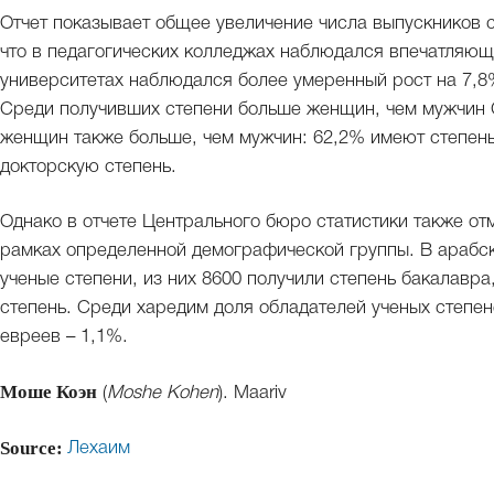
Отчет показывает общее увеличение числа выпускников 
что в педагогических колледжах наблюдался впечатляющ
университетах наблюдался более умеренный рост на 7,8
Среди получивших степени больше женщин, чем мужчин С
женщин также больше, чем мужчин: 62,2% имеют степень
докторскую степень.
Однако в отчете Центрального бюро статистики также от
рамках определенной демографической группы. В арабск
ученые степени, из них 8600 получили степень бакалавра
степень. Среди харедим доля обладателей ученых степен
евреев – 1,1%.
Моше Коэн
(
Moshe Kohen
). Maariv
Source:
Лехаим